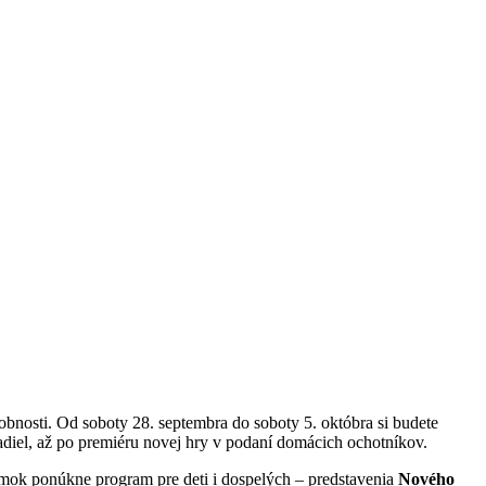
bnosti. Od soboty 28. septembra do soboty 5. októbra si budete
diel, až po premiéru novej hry v podaní domácich ochotníkov.
rmok ponúkne program pre deti i dospelých – predstavenia
Nového