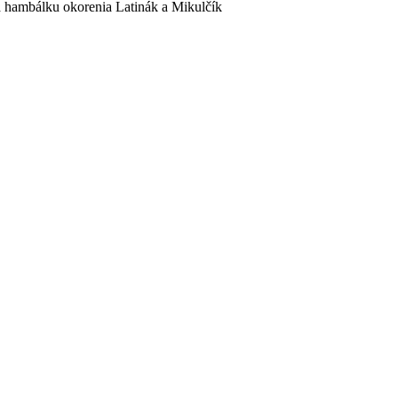
a hambálku okorenia Latinák a Mikulčík