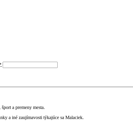
*
a, šport a premeny mesta.
ky a iné zaujímavosti týkajúce sa Malaciek.