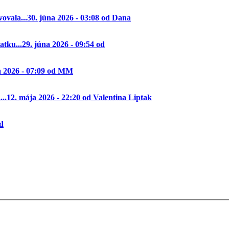
ovala...
30. júna 2026 - 03:08 od Dana
tku...
29. júna 2026 - 09:54 od
a 2026 - 07:09 od MM
..
12. mája 2026 - 22:20 od Valentina Liptak
od