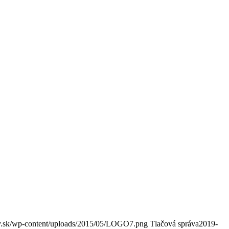
y.sk/wp-content/uploads/2015/05/LOGO7.png
Tlačová správa
2019-