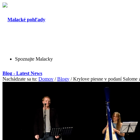
Spoznajte Malacky
Blog - Latest News
Nachádzate sa tu:
Domov
/
Blogy
/
Krylove piesne v podaní Salome 
O Malackách