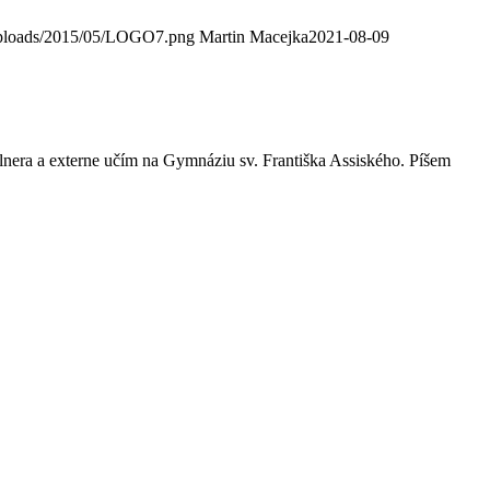
/uploads/2015/05/LOGO7.png
Martin Macejka
2021-08-09
era a externe učím na Gymnáziu sv. Františka Assiského. Píšem