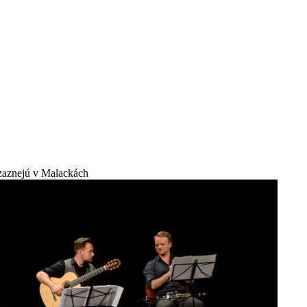
zaznejú v Malackách