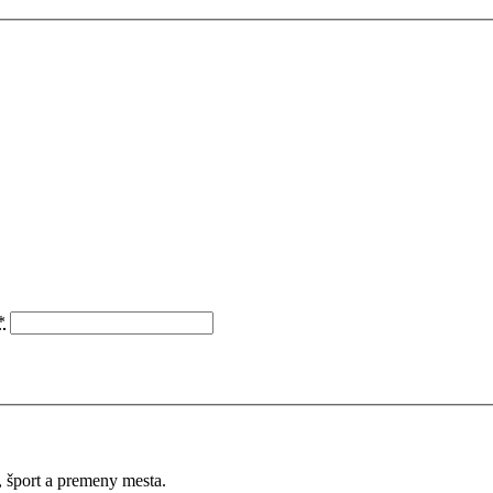
*
a, šport a premeny mesta.