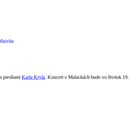
 Macejka
 s piesňami
Karla Kryla
. Koncert v Malackách bude vo štvrtok 19.