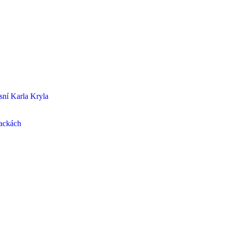
sní Karla Kryla
lackách