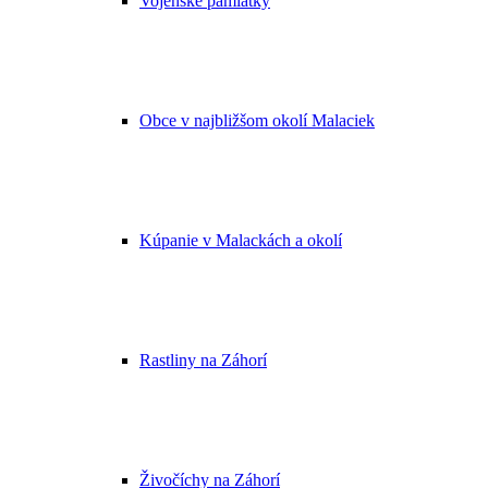
Vojenské pamiatky
Obce v najbližšom okolí Malaciek
Kúpanie v Malackách a okolí
Rastliny na Záhorí
Živočíchy na Záhorí