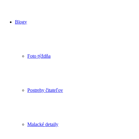
Blogy
Foto týždňa
Postrehy čitateľov
Malacké detaily