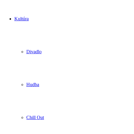
Kultúra
Divadlo
Hudba
Chill Out