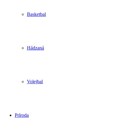
Basketbal
Hádzaná
Volejbal
Príroda