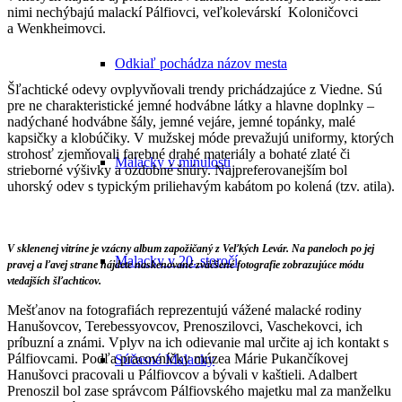
nimi nechýbajú malackí Pálfiovci, veľkolevárskí Koloničovci
a Wenkheimovci.
Odkiaľ pochádza názov mesta
Šľachtické odevy ovplyvňovali trendy prichádzajúce z Viedne. Sú
pre ne charakteristické jemné hodvábne látky a hlavne doplnky –
nadýchané hodvábne šály, jemné vejáre, jemné topánky, malé
kapsičky a klobúčiky. V mužskej móde prevažujú uniformy, ktorých
strohosť zjemňovali farebné drahé materiály a bohaté zlaté či
Malacky v minulosti
strieborné výšivky a ozdobné šnúry. Najpreferovanejším bol
uhorský odev s typickým priliehavým kabátom po kolená (tzv. atila).
V sklenenej vitríne je vzácny album zapožičaný z Veľkých Levár. Na paneloch po jej
Malacky v 20. storočí
pravej a ľavej strane nájdete naskenované zväčšené fotografie zobrazujúce módu
vtedajších šľachticov.
Mešťanov na fotografiách reprezentujú vážené malacké rodiny
Hanušovcov, Terebessyovcov, Prenoszilovci, Vaschekovci, ich
príbuzní a známi. Vplyv na ich odievanie mal určite aj ich kontakt s
Pálfiovcami. Podľa pracovníčky múzea Márie Pukančíkovej
Súčasné Malacky
Hanušovci pracovali u Pálfiovcov a bývali v kaštieli. Adalbert
Prenoszil bol zase správcom Pálfiovského majetku mal za manželku