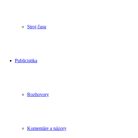
Stroj času
Publicistika
Rozhovory
Komentáre a názory