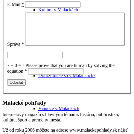
E-Mail
*
Kultúra v Malackách
Múzeum Michala Tillnera
Správa
*
7 + 0 = ?
Please prove that you are human by solving the
equation
*
Dorozumiete sa v Malackách?
Malacké pohľady
Vianoce v Malackách
Internetový magazín s hlavnými témami: história, publicistika,
kultúra, šport a premeny mesta.
Už od roku 2006 môžete na adrese www.malackepohlady.sk nájsť