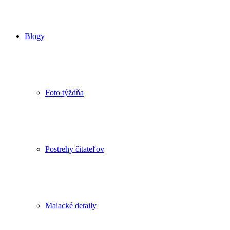
Blogy
Foto týždňa
Postrehy čitateľov
Malacké detaily