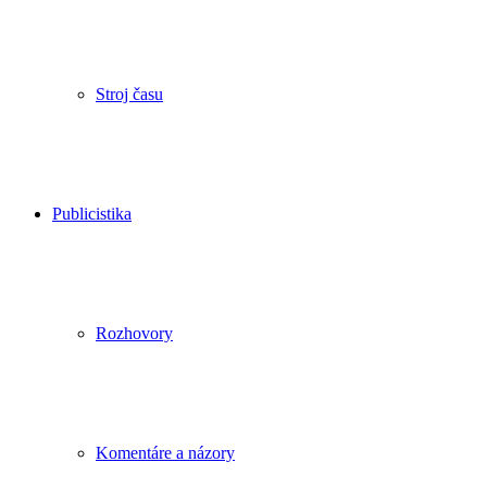
Stroj času
Publicistika
Rozhovory
Komentáre a názory