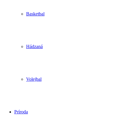
Basketbal
Hádzaná
Volejbal
Príroda