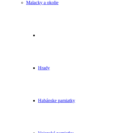
Malacky a okolie
Hrady
Habánske pamiatky