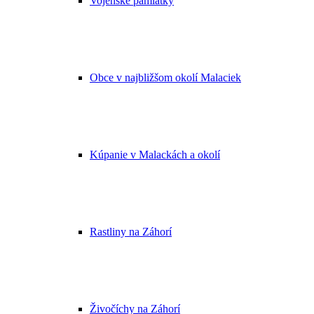
Vojenské pamiatky
Obce v najbližšom okolí Malaciek
Kúpanie v Malackách a okolí
Rastliny na Záhorí
Živočíchy na Záhorí