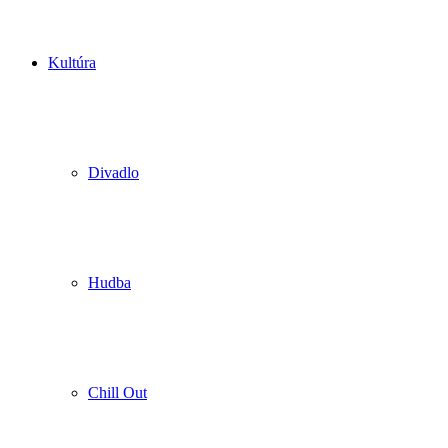
Kultúra
Divadlo
Hudba
Chill Out