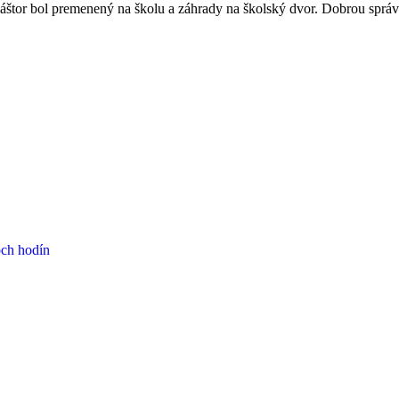
láštor bol premenený na školu a záhrady na školský dvor. Dobrou správ
och hodín