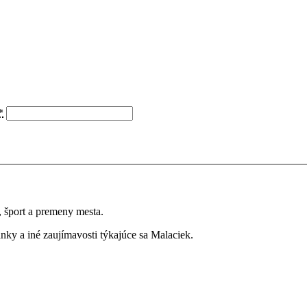
*
a, šport a premeny mesta.
ky a iné zaujímavosti týkajúce sa Malaciek.