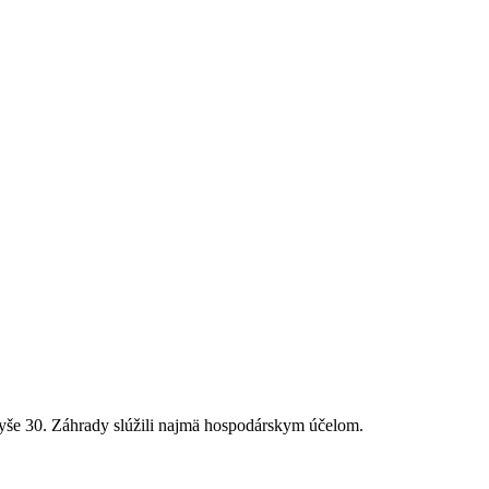
 vyše 30. Záhrady slúžili najmä hospodárskym účelom.