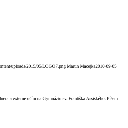
content/uploads/2015/05/LOGO7.png
Martin Macejka
2010-09-05
era a externe učím na Gymnáziu sv. Františka Assiského. Píšem