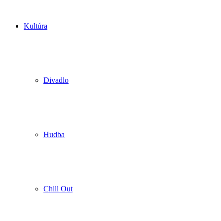
Kultúra
Divadlo
Hudba
Chill Out