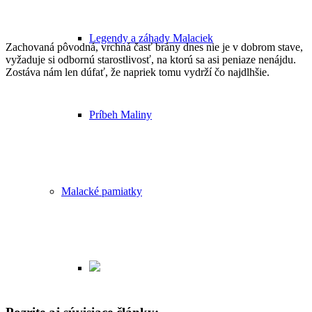
Legendy a záhady Malaciek
Zachovaná pôvodná, vrchná časť brány dnes nie je v dobrom stave,
vyžaduje si odbornú starostlivosť, na ktorú sa asi peniaze nenájdu.
Zostáva nám len dúfať, že napriek tomu vydrží čo najdlhšie.
Príbeh Maliny
Malacké pamiatky