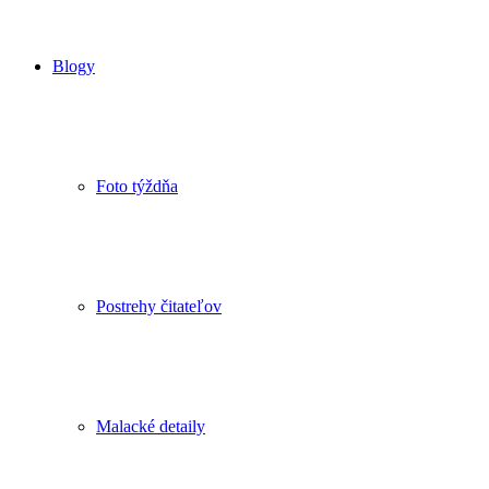
Blogy
Foto týždňa
Postrehy čitateľov
Malacké detaily