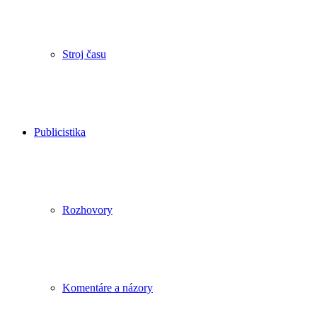
Stroj času
Publicistika
Rozhovory
Komentáre a názory