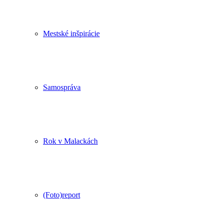
Mestské inšpirácie
Samospráva
Rok v Malackách
(Foto)report