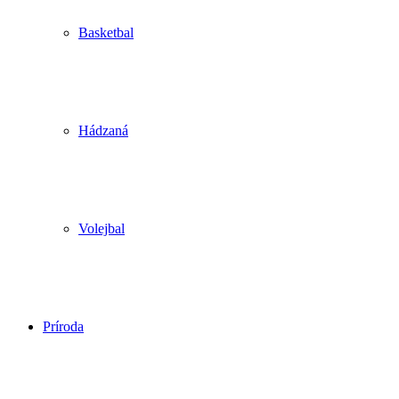
Basketbal
Hádzaná
Volejbal
Príroda