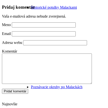
Pridaj komentár
Historické potulky Malackami
Vaša e-mailová adresa nebude zverejnená.
Meno
Email
Sprievodca Malackami
Adresa webu
Komentár
Poznávacie okruhy po Malackách
Najnovšie