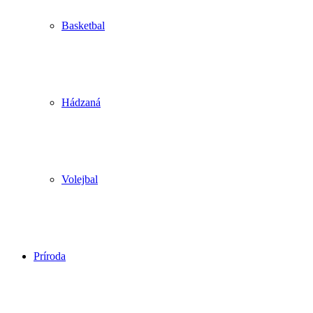
Basketbal
Hádzaná
Volejbal
Príroda