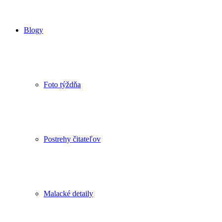
Blogy
Foto týždňa
Postrehy čitateľov
Malacké detaily