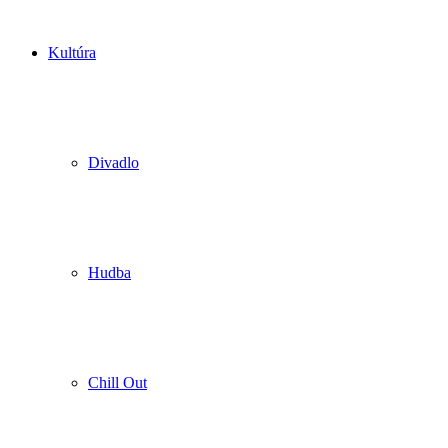
Kultúra
Divadlo
Hudba
Chill Out