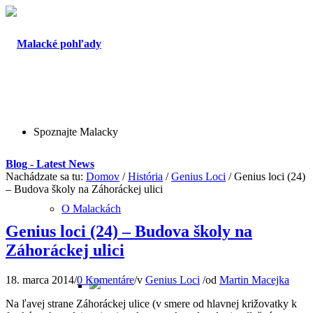
Spoznajte Malacky
Blog - Latest News
Nachádzate sa tu:
Domov
/
História
/
Genius Loci
/
Genius loci (24)
– Budova školy na Záhoráckej ulici
O Malackách
Genius loci (24) – Budova školy na
Záhoráckej ulici
18. marca 2014
/
0 Komentáre
/
v
Genius Loci
/
od
Martin Macejka
Na ľavej strane Záhoráckej ulice (v smere od hlavnej križovatky k