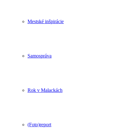
Mestské inšpirácie
Samospráva
Rok v Malackách
(Foto)report