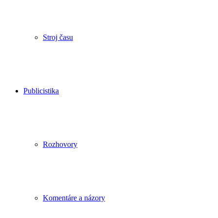
Stroj času
Publicistika
Rozhovory
Komentáre a názory