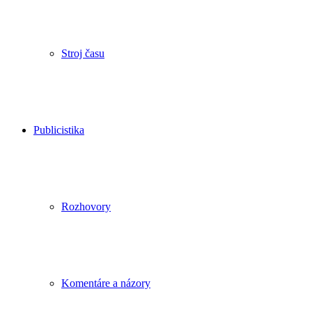
Stroj času
Publicistika
Rozhovory
Komentáre a názory