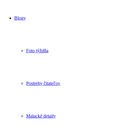
Blogy
Foto týždňa
Postrehy čitateľov
Malacké detaily