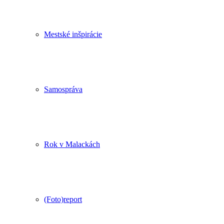
Mestské inšpirácie
Samospráva
Rok v Malackách
(Foto)report