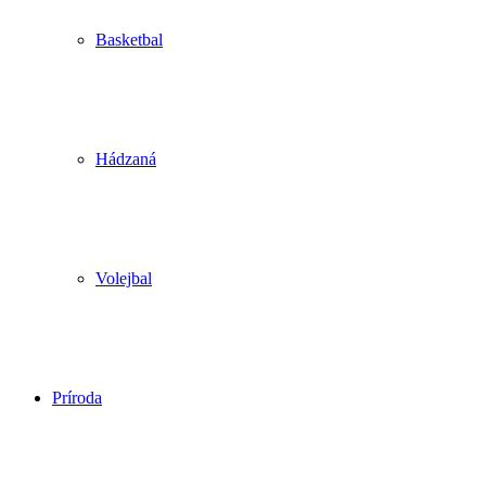
Basketbal
Hádzaná
Volejbal
Príroda