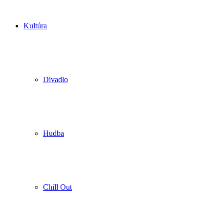
Kultúra
Divadlo
Hudba
Chill Out