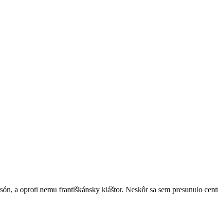
ón, a oproti nemu františkánsky kláštor. Neskôr sa sem presunulo cent