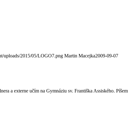
ent/uploads/2015/05/LOGO7.png
Martin Macejka
2009-09-07
era a externe učím na Gymnáziu sv. Františka Assiského. Píšem