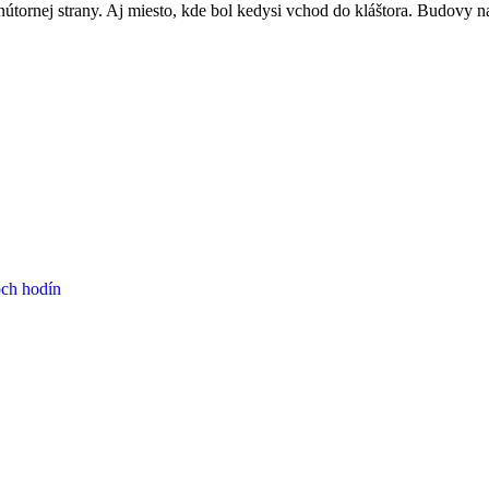
 vnútornej strany. Aj miesto, kde bol kedysi vchod do kláštora. Budovy n
och hodín