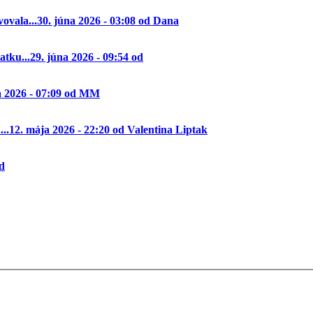
ovala...
30. júna 2026 - 03:08 od Dana
tku...
29. júna 2026 - 09:54 od
a 2026 - 07:09 od MM
..
12. mája 2026 - 22:20 od Valentina Liptak
od