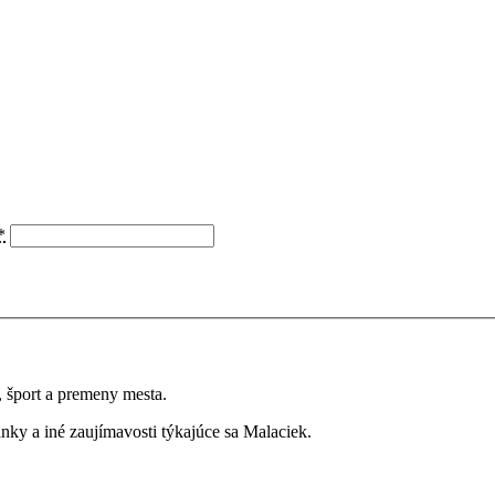
*
a, šport a premeny mesta.
ky a iné zaujímavosti týkajúce sa Malaciek.