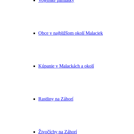
Vojenské pamiatky
Obce v najbližšom okolí Malaciek
Kúpanie v Malackách a okolí
Rastliny na Záhorí
Živočíchy na Záhorí