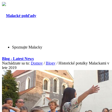
Spoznajte Malacky
Blog - Latest News
Nachádzate sa tu:
Domov
/
Blogy
/
Historické potulky Malackami v
lete 2019
O Malackách