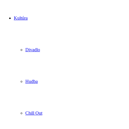
Kultúra
Divadlo
Hudba
Chill Out