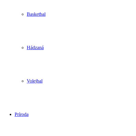
Basketbal
Hádzaná
Volejbal
Príroda