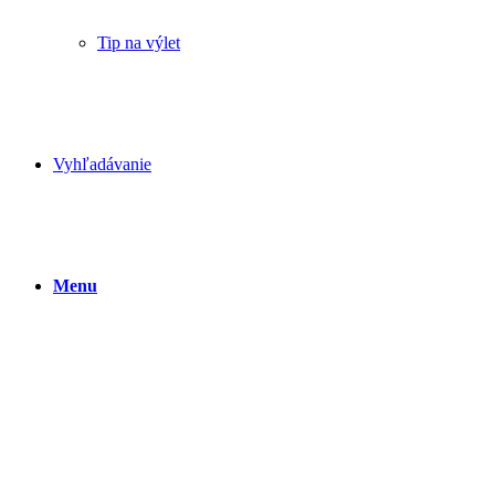
Tip na výlet
Vyhľadávanie
Menu