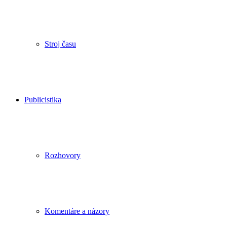
Stroj času
Publicistika
Rozhovory
Komentáre a názory