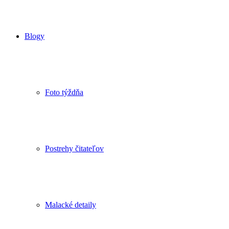
Blogy
Foto týždňa
Postrehy čitateľov
Malacké detaily