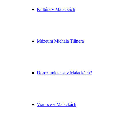
Kultúra v Malackách
Múzeum Michala Tillnera
Dorozumiete sa v Malackách?
Vianoce v Malackách