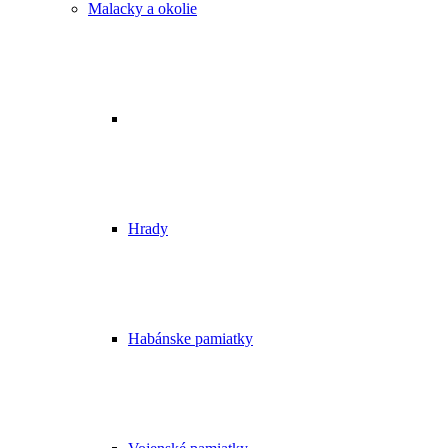
Malacky a okolie
Hrady
Habánske pamiatky