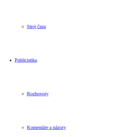
Stroj času
Publicistika
Rozhovory
Komentáre a názory