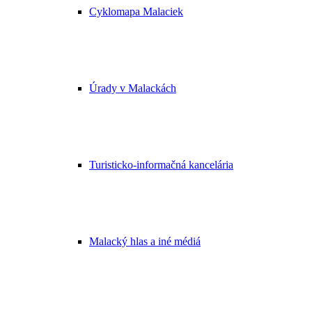
Cyklomapa Malaciek
Úrady v Malackách
Turisticko-informačná kancelária
Malacký hlas a iné médiá