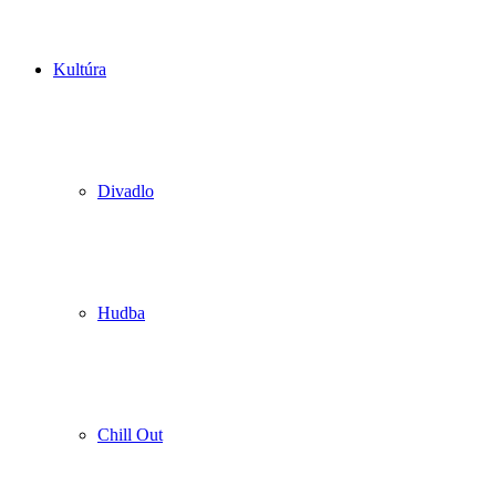
Kultúra
Divadlo
Hudba
Chill Out