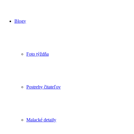
Blogy
Foto týždňa
Postrehy čitateľov
Malacké detaily