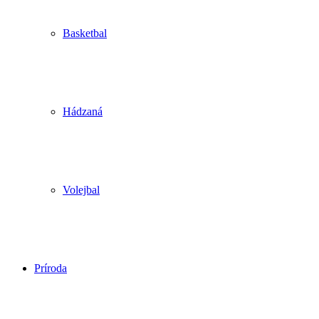
Basketbal
Hádzaná
Volejbal
Príroda