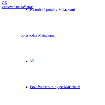
OK
Zrolovať na začiatok
Historické potulky Malackami
Sprievodca Malackami
Poznávacie okruhy po Malackách