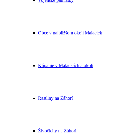
Vojenské pamiatky
Obce v najbližšom okolí Malaciek
Kúpanie v Malackách a okolí
Rastliny na Záhorí
Živočíchy na Záhorí