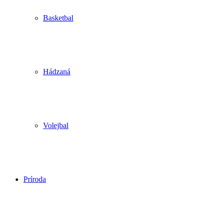
Basketbal
Hádzaná
Volejbal
Príroda