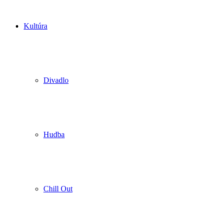
Kultúra
Divadlo
Hudba
Chill Out