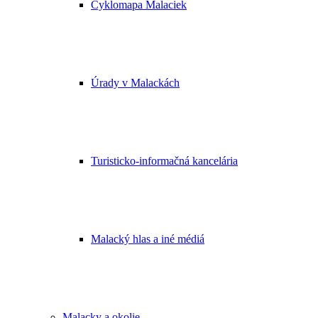
Cyklomapa Malaciek
Úrady v Malackách
Turisticko-informačná kancelária
Malacký hlas a iné médiá
Malacky a okolie