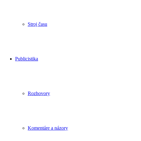
Stroj času
Publicistika
Rozhovory
Komentáre a názory