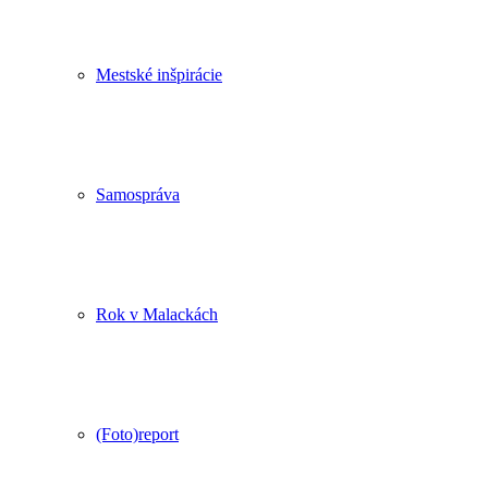
Mestské inšpirácie
Samospráva
Rok v Malackách
(Foto)report