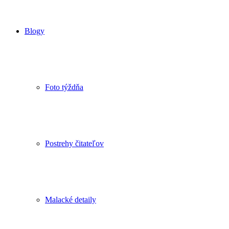
Blogy
Foto týždňa
Postrehy čitateľov
Malacké detaily