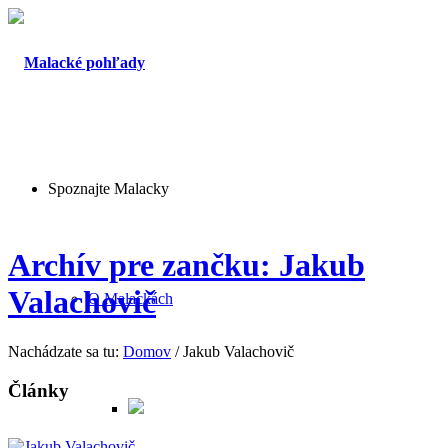
Spoznajte Malacky
Archív pre zančku: Jakub
Valachovič
O Malackách
Nachádzate sa tu:
Domov
/
Jakub Valachovič
Články