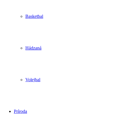
Basketbal
Hádzaná
Volejbal
Príroda