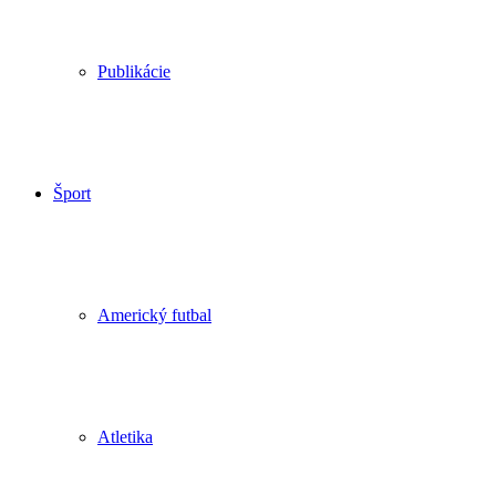
Publikácie
Šport
Americký futbal
Atletika