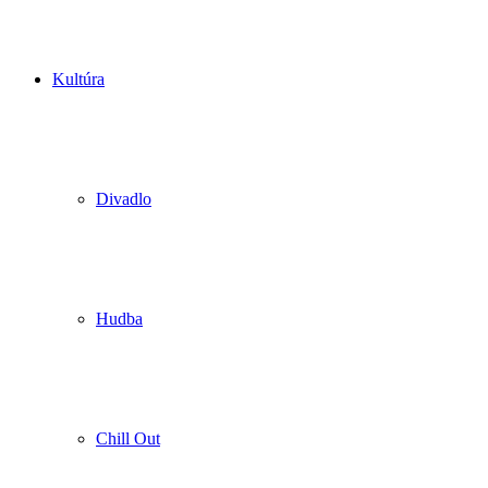
Kultúra
Divadlo
Hudba
Chill Out