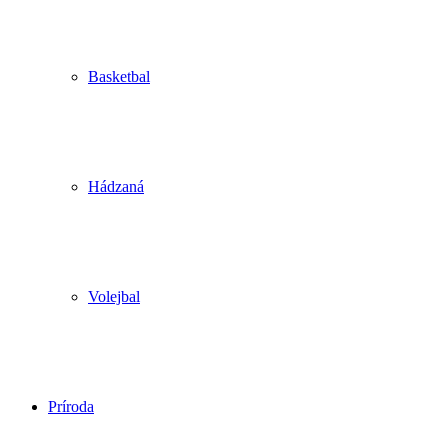
Basketbal
Hádzaná
Volejbal
Príroda