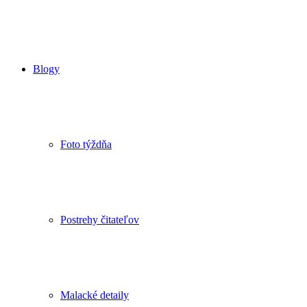
Blogy
Foto týždňa
Postrehy čitateľov
Malacké detaily