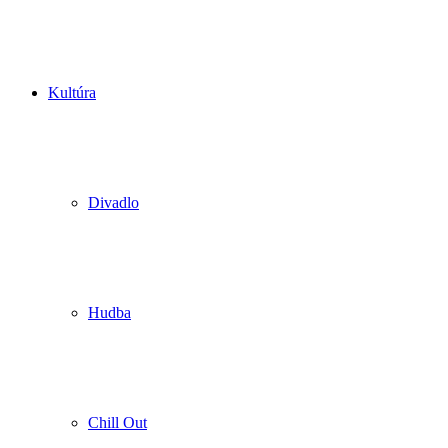
Kultúra
Divadlo
Hudba
Chill Out