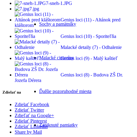
7-sneh-1.JPG
7.jpg
Genius loci (11) - Altánok pred
Sochy a pamätníky
kláštorom
Genius loci (10) - Sporiteľňa
Malacké detaily (7) - Odhalenie
Malacké cintoríny
Genius loci (9) - Malý kaštieľ
Genius loci (8) - Budova ZŠ Dr.
Jozefa Dérera
Ďalšie pozoruhodné miesta
Zdielať na
Zdielať Facebook
Zdielať Twitter
Zdieľať na Google+
Zdielať Pinterest
Zaniknuté pamiatky
Zdielať Linkedin
Share by Mail