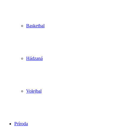
Basketbal
Hádzaná
Volejbal
Príroda