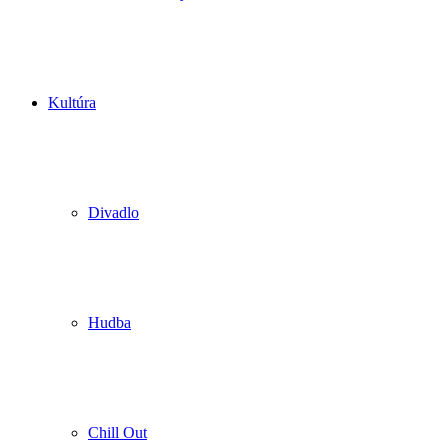
Kultúra
Divadlo
Hudba
Chill Out