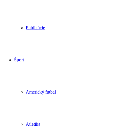
Publikácie
Šport
Americký futbal
Atletika