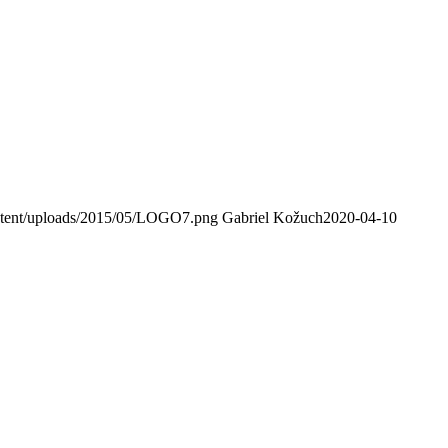
ntent/uploads/2015/05/LOGO7.png
Gabriel Kožuch
2020-04-10