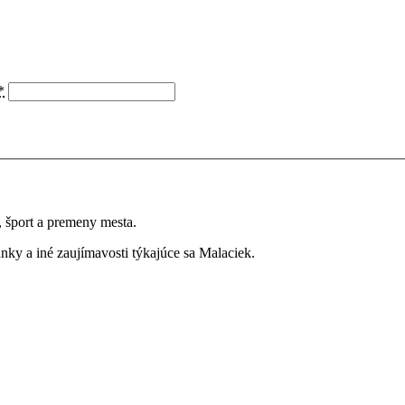
*
a, šport a premeny mesta.
ky a iné zaujímavosti týkajúce sa Malaciek.