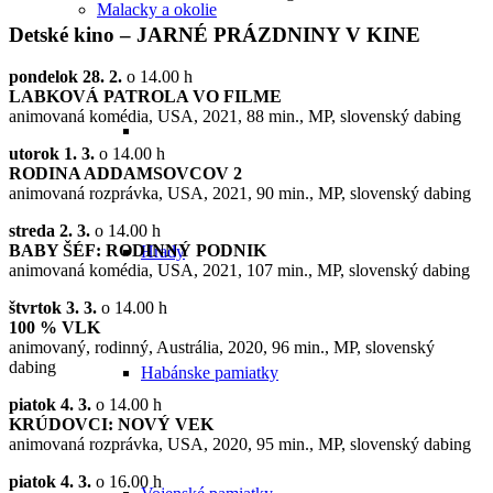
Malacky a okolie
Detské kino
–
JARNÉ PRÁZDNINY V KINE
pondelok 28. 2.
o 14.00 h
LABKOVÁ PATROLA VO FILME
animovaná komédia, USA, 2021, 88 min., MP, slovenský dabing
utorok 1. 3.
o 14.00 h
RODINA ADDAMSOVCOV 2
animovaná rozprávka, USA, 2021, 90 min., MP, slovenský dabing
streda 2. 3.
o 14.00 h
BABY ŠÉF: RODINNÝ PODNIK
Hrady
animovaná komédia, USA, 2021, 107 min., MP, slovenský dabing
štvrtok 3. 3.
o 14.00 h
100 % VLK
animovaný, rodinný, Austrália, 2020, 96 min., MP, slovenský
dabing
Habánske pamiatky
piatok 4. 3.
o 14.00 h
KRÚDOVCI: NOVÝ VEK
animovaná rozprávka, USA, 2020, 95 min., MP, slovenský dabing
piatok 4. 3.
o 16.00 h