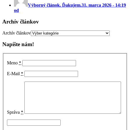
Výborný článok. Ďakujem.
31. marca 2026 - 14:19
od
Archív článkov
Archív článkov
Napíšte nám!
Meno
*
E-Mail
*
Správa
*