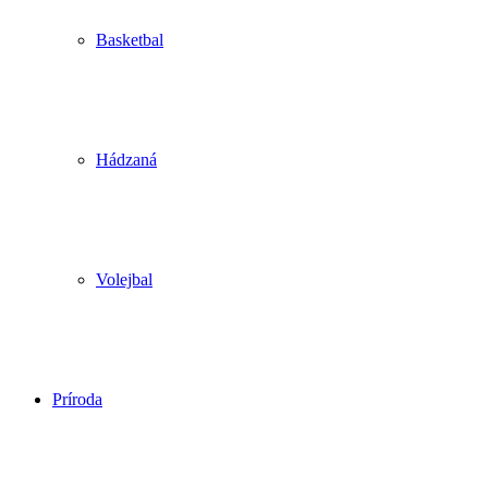
Basketbal
Hádzaná
Volejbal
Príroda