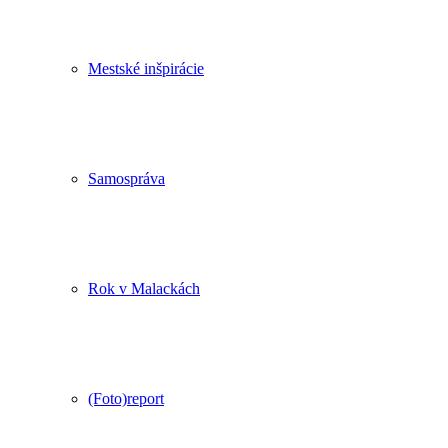
Mestské inšpirácie
Samospráva
Rok v Malackách
(Foto)report