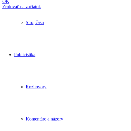
OK
Zrolovať na začiatok
Stroj času
Publicistika
Rozhovory
Komentáre a názory