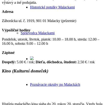
výstavy a iné podujatia.
Historické potulky Malackami
Adresa
Záhorácka ul. č. 1919, 901 01 Malacky (prízemie)
Výpožičné hodiny
Sprievodca Malackami
Pondelok, utorok, štvrtok, piatok: 10.00 – 18.00 h, streda: 12.00 –
16.00 h, sobota: 9.00 – 12.00 h
Zápisné
Dospelý:
5.00 € / rok;
Dieťa, dôchodca, študent:
2,50 € / rok
Kino (Kulturní domeček)
Poznávacie okruhy po Malackách
História malackého kina siaha do 20. rokov 20. storočia. Vtedy bola