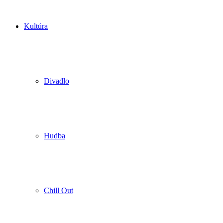
Kultúra
Divadlo
Hudba
Chill Out