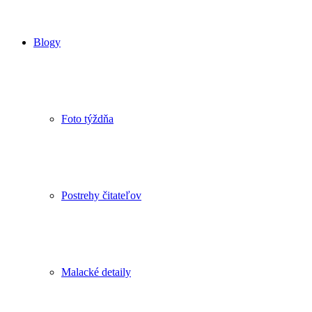
Blogy
Foto týždňa
Postrehy čitateľov
Malacké detaily