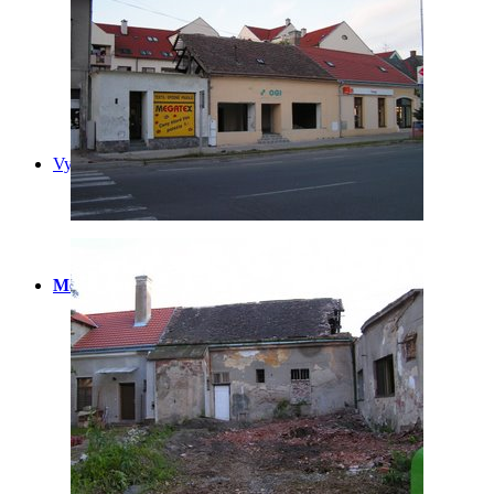
Tip na výlet
Vyhľadávanie
Menu