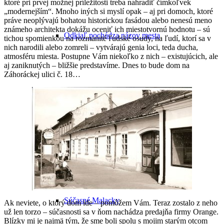
ktoré pri prvej možnej príležitosti treba nahradiť čímkoľvek
„modernejším“. Mnoho iných si myslí opak
– aj pri domoch, ktoré
práve neoplývajú bohatou historickou fasádou alebo nenesú meno
známeho architekta dokážu oceniť ich miestotvornú hodnotu – sú
Odkiaľ pochádza názov mesta
tichou spomienkou na rozmanité ľudské osudy, na ľudí, ktorí sa v
nich narodili alebo zomreli – vytvárajú genia loci, teda ducha,
atmosféru miesta. Postupne Vám niekoľko z nich – existujúcich, ale
aj zaniknutých – bližšie predstavíme. Dnes to bude dom na
Záhoráckej ulici č. 18…
Malacky v minulosti
Malacky v 20. storočí
Súčasné Malacky
Ak neviete, o ktorý dom ide – pomôžem Vám. Teraz zostalo z neho
už len torzo – súčasnosti sa v ňom nachádza predajňa firmy Orange.
Blízky mi je najmä tým, že sme boli spolu s mojim starým otcom