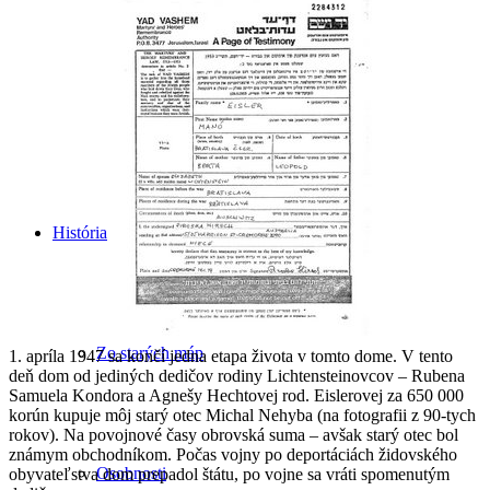
Územia európskeho významu
História
Zo starých máp
1. apríla 1947 sa končí jedna etapa života v tomto dome. V tento
deň dom od jediných dedičov rodiny Lichtensteinovcov – Rubena
Samuela Kondora a Agnešy Hechtovej rod. Eislerovej za 650 000
korún kupuje môj starý otec Michal Nehyba (na fotografii z 90-tych
rokov). Na povojnové časy obrovská suma – avšak starý otec bol
známym obchodníkom. Počas vojny po deportáciách židovského
Osobnosti
obyvateľstva dom prepadol štátu, po vojne sa vráti spomenutým