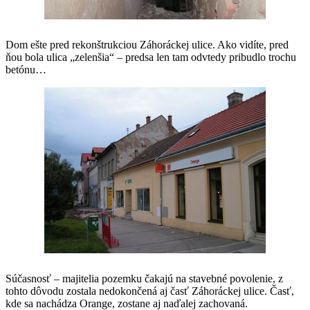
Dom ešte pred rekonštrukciou Záhoráckej ulice. Ako vidíte, pred
ňou bola ulica „zelenšia“ – predsa len tam odvtedy pribudlo trochu
betónu…
Súčasnosť – majitelia pozemku čakajú na stavebné povolenie, z
tohto dôvodu zostala nedokončená aj časť Záhoráckej ulice. Časť,
kde sa nachádza Orange, zostane aj naďalej zachovaná.