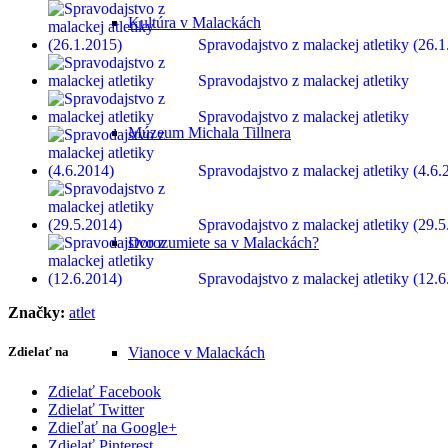
Kultúra v Malackách
Spravodajstvo z malackej atletiky (26.
Spravodajstvo z malackej atletiky
Spravodajstvo z malackej atletiky
Múzeum Michala Tillnera
Spravodajstvo z malackej atletiky (4.6.
Spravodajstvo z malackej atletiky (29.
Dorozumiete sa v Malackách?
Spravodajstvo z malackej atletiky (12.
Značky:
atlet
Vianoce v Malackách
Zdielať na
Zdielať Facebook
Zdielať Twitter
Zdieľať na Google+
Zdielať Pinterest