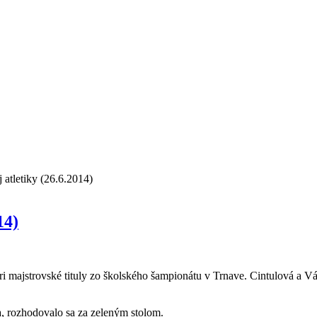
 atletiky (26.6.2014)
14)
i majstrovské tituly zo školského šampionátu v Trnave. Cintulová a 
, rozhodovalo sa za zeleným stolom.