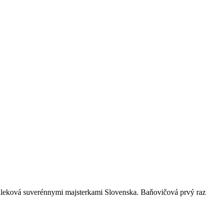
Váleková suverénnymi majsterkami Slovenska. Baňovičová prvý raz