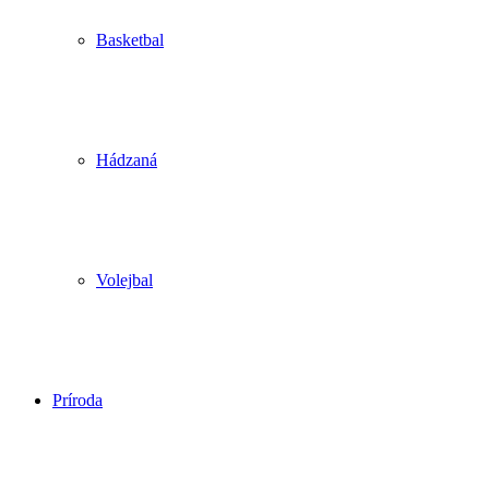
Basketbal
Hádzaná
Volejbal
Príroda