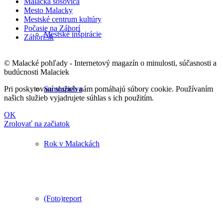
Malacká šošovica
Mesto Malacky
Mestské centrum kultúry
Počasie na Záhorí
Mestské inšpirácie
Záhorí.sk
© Malacké pohľady - Internetový magazín o minulosti, súčasnosti a
budúcnosti Malaciek
Samospráva
Pri poskytovaní služieb nám pomáhajú súbory cookie. Používaním
našich služieb vyjadrujete súhlas s ich použitím.
OK
Zrolovať na začiatok
Rok v Malackách
(Foto)report