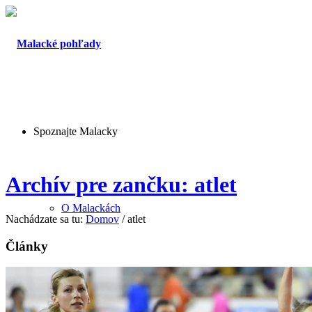
Spoznajte Malacky
Archív pre zančku: atlet
O Malackách
Nachádzate sa tu:
Domov
/
atlet
Články