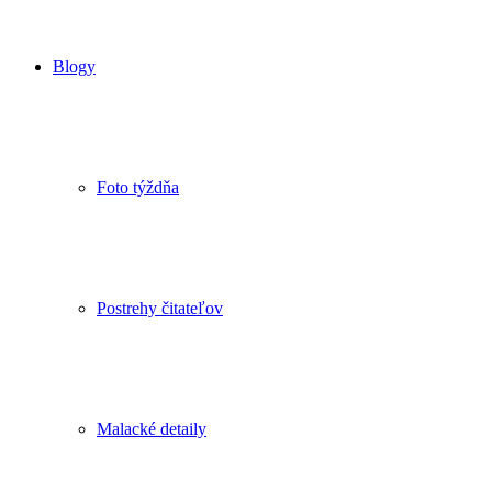
Blogy
Foto týždňa
Postrehy čitateľov
Malacké detaily