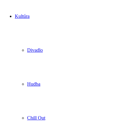
Kultúra
Divadlo
Hudba
Chill Out