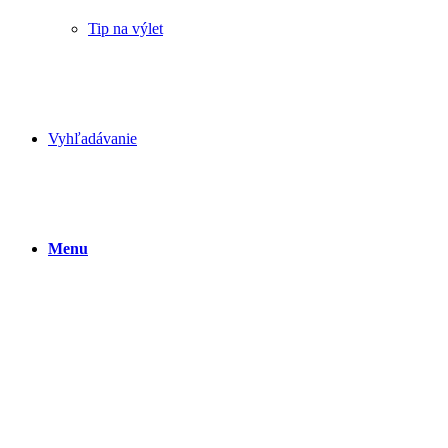
Tip na výlet
Vyhľadávanie
Menu