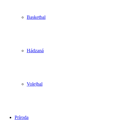
Basketbal
Hádzaná
Volejbal
Príroda