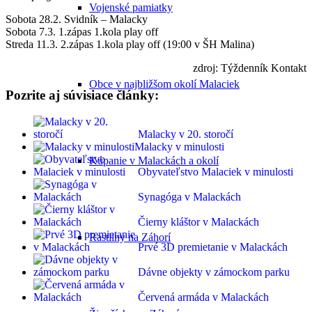
Vojenské pamiatky
Sobota 28.2. Svidník – Malacky
Sobota 7.3. 1.zápas 1.kola play off
Streda 11.3. 2.zápas 1.kola play off (19:00 v ŠH Malina)
zdroj: Týždenník Kontakt
Obce v najbližšom okolí Malaciek
Pozrite aj súvisiace články:
Malacky v 20. storočí
Malacky v minulosti
Kúpanie v Malackách a okolí
Obyvateľstvo Malaciek v minulosti
Synagóga v Malackách
Čierny kláštor v Malackách
Rastliny na Záhorí
Prvé 3D premietanie v Malackách
Dávne objekty v zámockom parku
Červená armáda v Malackách