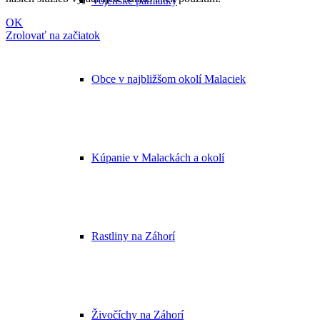
Vojenské pamiatky
OK
Zrolovať na začiatok
Obce v najbližšom okolí Malaciek
Kúpanie v Malackách a okolí
Rastliny na Záhorí
Živočíchy na Záhorí