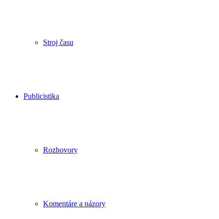
Stroj času
Publicistika
Rozhovory
Komentáre a názory