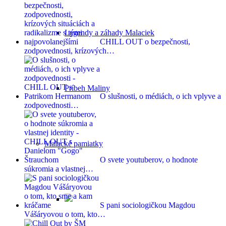
Legendy a záhady Malaciek
CHILL OUT o bezpečnosti,
zodpovednosti, krízových…
Príbeh Maliny
O slušnosti, o médiách, o ich vplyve a
zodpovednosti…
Malacké pamiatky
O svete youtuberov, o hodnote
súkromia a vlastnej…
S pani sociologičkou Magdou
Vášáryovou o tom, kto…