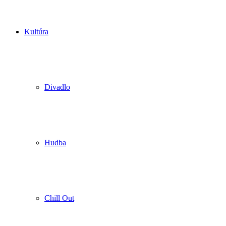
Kultúra
Divadlo
Hudba
Chill Out