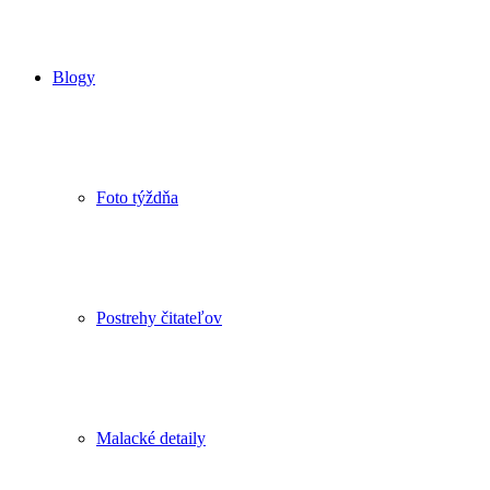
Blogy
Foto týždňa
Postrehy čitateľov
Malacké detaily