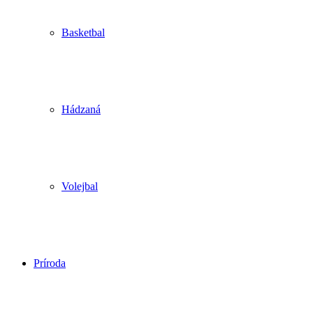
Basketbal
Hádzaná
Volejbal
Príroda