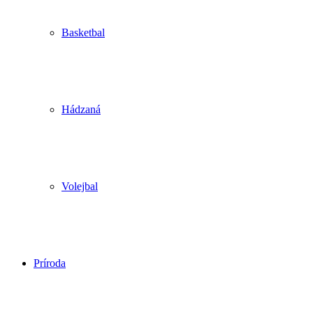
Basketbal
Hádzaná
Volejbal
Príroda