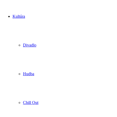
Kultúra
Divadlo
Hudba
Chill Out