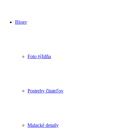
Blogy
Foto týždňa
Postrehy čitateľov
Malacké detaily