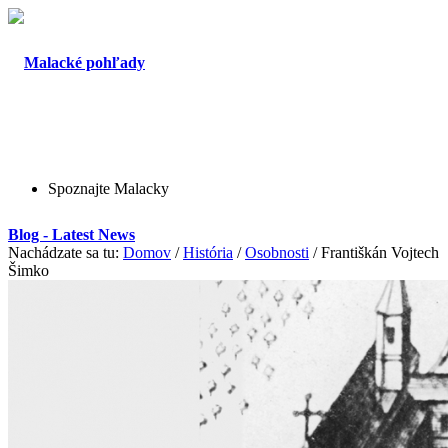
Spoznajte Malacky
Blog - Latest News
Nachádzate sa tu:
Domov
/
História
/
Osobnosti
/
Františkán Vojtech
Šimko
O Malackách