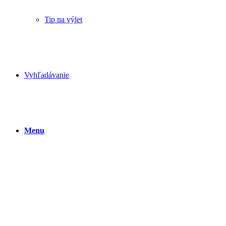
Tip na výlet
Vyhľadávanie
Menu