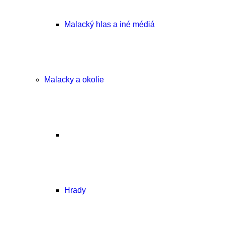
Malacký hlas a iné médiá
Malacky a okolie
Hrady