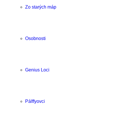
Zo starých máp
Osobnosti
Genius Loci
Pálffyovci