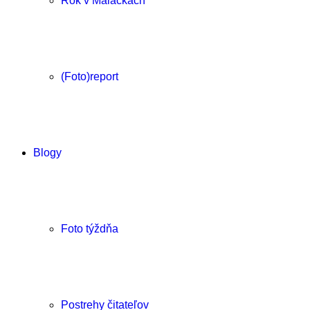
Rok v Malackách
(Foto)report
Blogy
Foto týždňa
Postrehy čitateľov