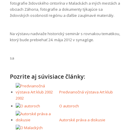
fotografie židovského cintorína v Malackách a iných mestách a
obciach Záhoria, fotografie a dokumenty týkajúce sa
židovských osobností regiónu a ďalšie zaujímavé materiály.
Na výstavu nadviaže historický seminár s rovnakou tematikou,
ktorý bude prebiehať 24. mája 2012 v synagóge.
sa
Pozrite aj súvisiace články:
Predvianočná výstava Art klub
2002
O autoroch
Autorské práva a diskusie