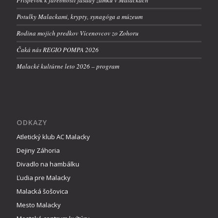
Potulky Malackami, krypty, synagóga a múzeum
Rodina mojich predkov Vícenovcov zo Zohoru
Čaká nás REGIO POMPA 2026
Malacké kultúrne leto 2026 – program
ODKAZY
Atletický klub AC Malacky
Dejiny Záhoria
Divadlo na hambálku
Ľudia pre Malacky
Malacká šošovica
Mesto Malacky