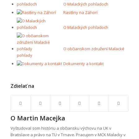
O Malackých pohľadoch
Rastliny na Záhorí
O Malackých pohľadoch
O občianskom združení Malacké
pohľady
Dokumenty a kontakt
Zdielať na
O
Martin Macejka
Vyštudoval som históriu a občiansku výchovu na UK v
Bratislave a právo na TU v Trnave. Pracujem v MCK Malacky v