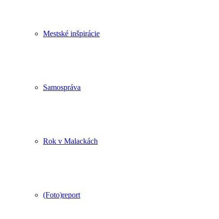
Mestské inšpirácie
Samospráva
Rok v Malackách
(Foto)report