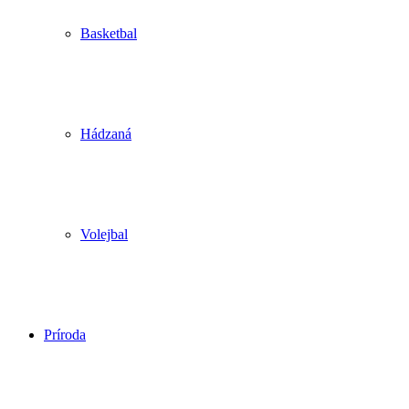
Basketbal
Hádzaná
Volejbal
Príroda