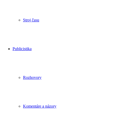
Stroj času
Publicistika
Rozhovory
Komentáre a názory