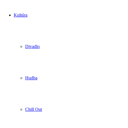
Kultúra
Divadlo
Hudba
Chill Out