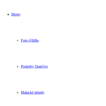
Blogy
Foto týždňa
Postrehy čitateľov
Malacké detaily