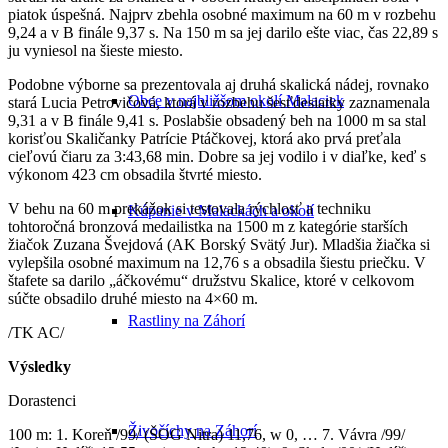
piatok úspešná. Najprv zbehla osobné maximum na 60 m v rozbehu
9,24 a v B finále 9,37 s. Na 150 m sa jej darilo ešte viac, čas 22,89 s
ju vyniesol na šieste miesto.
Podobne výborne sa prezentovala aj druhá skalická nádej, rovnako
Obce v najbližšom okolí Malaciek
stará Lucia Petrovičová, ktorá v rozbehu šesťdesiatky zaznamenala
9,31 a v B finále 9,41 s. Poslabšie obsadený beh na 1000 m sa stal
korisťou Skaličanky Patrície Ptáčkovej, ktorá ako prvá preťala
cieľovú čiaru za 3:43,68 min. Dobre sa jej vodilo i v diaľke, keď s
výkonom 423 cm obsadila štvrté miesto.
V behu na 60 m prekážok si testovala rýchlosť a techniku
Kúpanie v Malackách a okolí
tohtoročná bronzová medailistka na 1500 m z kategórie starších
žiačok Zuzana Švejdová (AK Borský Svätý Jur). Mladšia žiačka si
vylepšila osobné maximum na 12,76 s a obsadila šiestu priečku. V
štafete sa darilo „áčkovému“ družstvu Skalice, ktoré v celkovom
súčte obsadilo druhé miesto na 4×60 m.
Rastliny na Záhorí
/TK AC/
Výsledky
Dorastenci
Živočíchy na Záhorí
100 m: 1. Koreň /99/ (ŠOG Nitra) 11,76, w 0, … 7. Vávra /99/