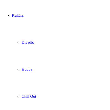
Kultúra
Divadlo
Hudba
Chill Out