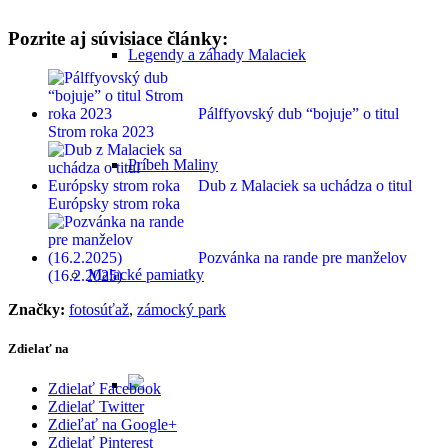
Pozrite aj súvisiace články:
Legendy a záhady Malaciek
Pálffyovský dub “bojuje” o titul
Strom roka 2023
Príbeh Maliny
Dub z Malaciek sa uchádza o titul
Európsky strom roka
Pozvánka na rande pre manželov
Malacké pamiatky
(16.2.2025)
Značky:
fotosúťaž
,
zámocký park
Zdielať na
Zdielať Facebook
Zdielať Twitter
Zdieľať na Google+
Zdielať Pinterest