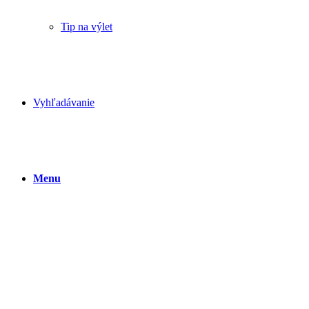
Tip na výlet
Vyhľadávanie
Menu