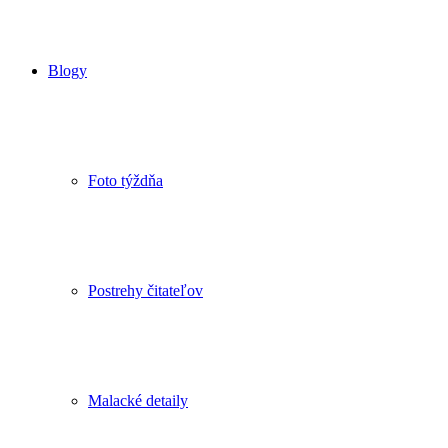
Blogy
Foto týždňa
Postrehy čitateľov
Malacké detaily