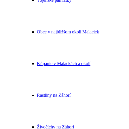
Vojenské pamiatky
Obce v najbližšom okolí Malaciek
Kúpanie v Malackách a okolí
Rastliny na Záhorí
Živočíchy na Záhorí