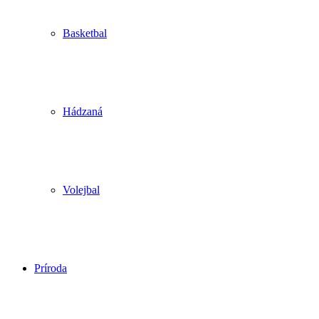
Basketbal
Hádzaná
Volejbal
Príroda