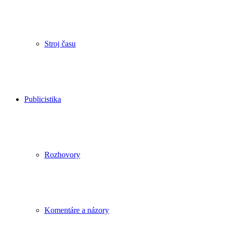
Stroj času
Publicistika
Rozhovory
Komentáre a názory