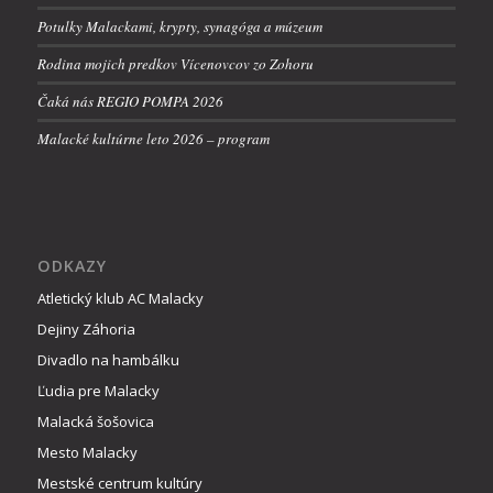
Potulky Malackami, krypty, synagóga a múzeum
Rodina mojich predkov Vícenovcov zo Zohoru
Čaká nás REGIO POMPA 2026
Malacké kultúrne leto 2026 – program
ODKAZY
Atletický klub AC Malacky
Dejiny Záhoria
Divadlo na hambálku
Ľudia pre Malacky
Malacká šošovica
Mesto Malacky
Mestské centrum kultúry