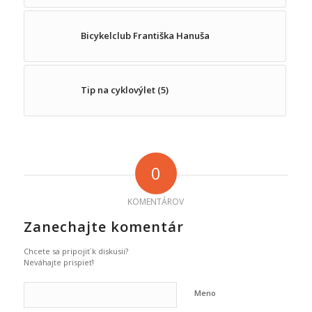
Bicykelclub Františka Hanuša
Tip na cyklovýlet (5)
0
KOMENTÁROV
Zanechajte komentár
Chcete sa pripojiť k diskusii?
Neváhajte prispieť!
Meno