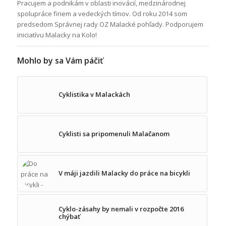
Pracujem a podnikám v oblasti inovácií, medzinárodnej
spolupráce firiem a vedeckých tímov. Od roku 2014 som
predsedom Správnej rady OZ Malacké pohľady. Podporujem
iniciatívu Malacky na Kolo!
Mohlo by sa Vám páčiť
Cyklistika v Malackách
Cyklisti sa pripomenuli Malačanom
V máji jazdili Malacky do práce na bicykli
Cyklo-zásahy by nemali v rozpočte 2016
chýbať