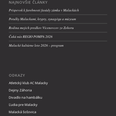
NAJNOVŠIE ČLÁNKY
Príspevok k farebnosti fasády zámku v Malackách
Potulky Malackami, krypty, synagóga a múzeum
Rodina mojich predkov Vícenovcov zo Zohoru
Čaká nás REGIO POMPA 2026
Malacké kultúrne leto 2026 – program
ODKAZY
Atletický klub AC Malacky
Dejiny Záhoria
Divadlo na hambálku
Ľudia pre Malacky
Malacká šošovica