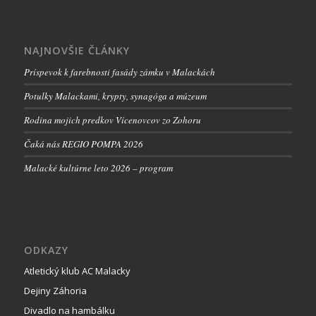
NAJNOVŠIE ČLÁNKY
Príspevok k farebnosti fasády zámku v Malackách
Potulky Malackami, krypty, synagóga a múzeum
Rodina mojich predkov Vícenovcov zo Zohoru
Čaká nás REGIO POMPA 2026
Malacké kultúrne leto 2026 – program
ODKAZY
Atletický klub AC Malacky
Dejiny Záhoria
Divadlo na hambálku