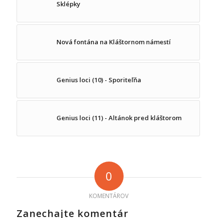
Sklépky
Nová fontána na Kláštornom námestí
Genius loci (10) - Sporiteľňa
Genius loci (11) - Altánok pred kláštorom
0
KOMENTÁROV
Zanechajte komentár