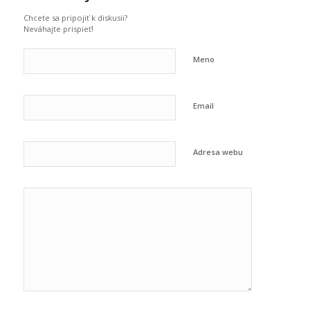
Chcete sa pripojiť k diskusii?
Neváhajte prispieť!
Meno
Email
Adresa webu