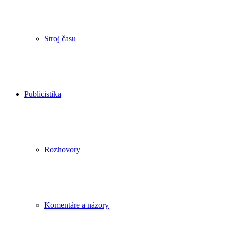
Stroj času
Publicistika
Rozhovory
Komentáre a názory