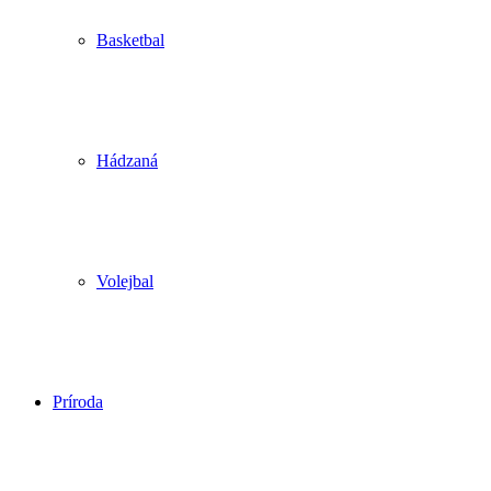
Basketbal
Hádzaná
Volejbal
Príroda