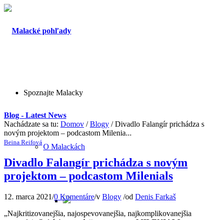
Spoznajte Malacky
Blog - Latest News
Nachádzate sa tu:
Domov
/
Blogy
/
Divadlo Falangír prichádza s
novým projektom – podcastom Milenia...
Beina Reifová
O Malackách
Divadlo Falangír prichádza s novým
projektom – podcastom Milenials
12. marca 2021
/
0 Komentáre
/
v
Blogy
/
od
Denis Farkaš
„Najkritizovanejšia, najospevovanejšia, najkomplikovanejšia