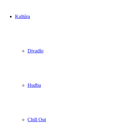
Kultúra
Divadlo
Hudba
Chill Out