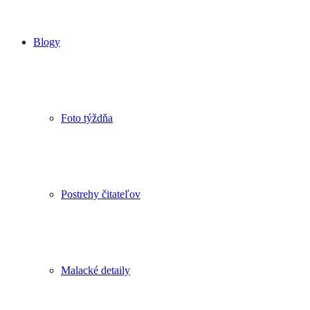
Blogy
Foto týždňa
Postrehy čitateľov
Malacké detaily