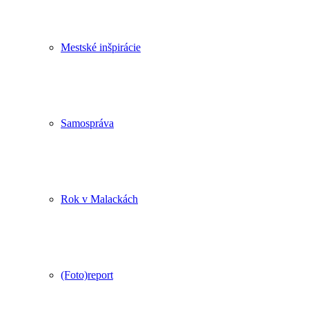
Mestské inšpirácie
Samospráva
Rok v Malackách
(Foto)report