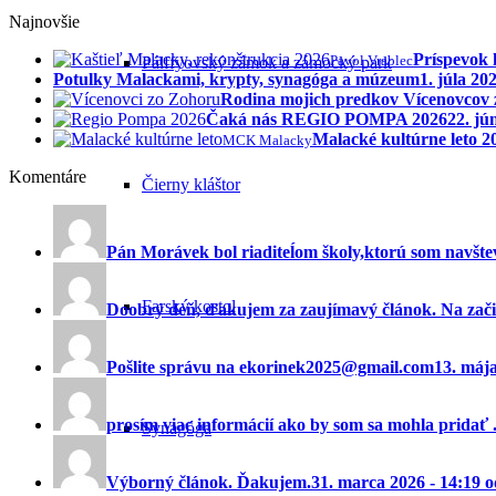
Najnovšie
Príspevok 
Pavol Vrablec
Pálffyovský zámok a zámocký park
Potulky Malackami, krypty, synagóga a múzeum
1. júla 20
Rodina mojich predkov Vícenovcov
Čaká nás REGIO POMPA 2026
22. jú
Malacké kultúrne leto 
MCK Malacky
Komentáre
Čierny kláštor
Pán Morávek bol riaditeĺom školy,ktorú som navštev
Farský kostol
Doobrý deň, ďakujem za zaujímavý článok. Na začia
Pošlite správu na ekorinek2025@gmail.com
13. máj
prosím viac informácií ako by som sa mohla pridať ..
Synagóga
Výborný článok. Ďakujem.
31. marca 2026 - 14:19 