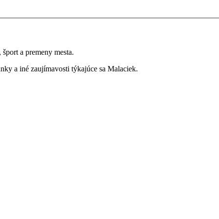
a, šport a premeny mesta.
ky a iné zaujímavosti týkajúce sa Malaciek.