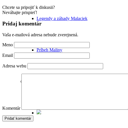
Chcete sa pripojiť k diskusii?
Neváhajte prispieť!
Legendy a záhady Malaciek
Pridaj komentár
Vaša e-mailová adresa nebude zverejnená.
Meno
Príbeh Maliny
Email
Adresa webu
Malacké pamiatky
Komentár