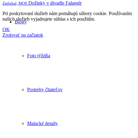
Dožinky v divadle Falangír
Zatlukal, MOS
Pri poskytovaní služieb nám pomáhajú súbory cookie. Používaním
našich služieb vyjadrujete súhlas s ich použitím.
Blogy
OK
Zrolovať na začiatok
Foto týždňa
Postrehy čitateľov
Malacké detaily