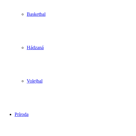
Basketbal
Hádzaná
Volejbal
Príroda