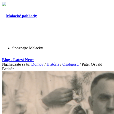
Spoznajte Malacky
Blog - Latest News
Nachádzate sa tu:
Domov
/
História
/
Osobnosti
/
Páter Osvald
Bednár
O Malackách