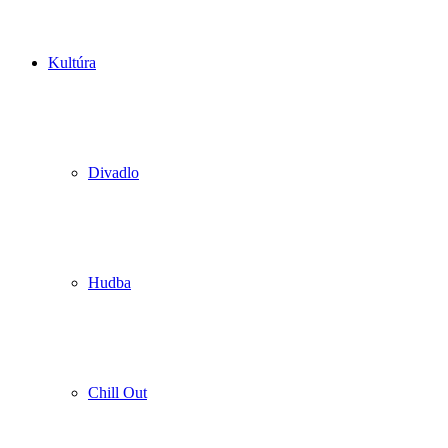
Kultúra
Divadlo
Hudba
Chill Out