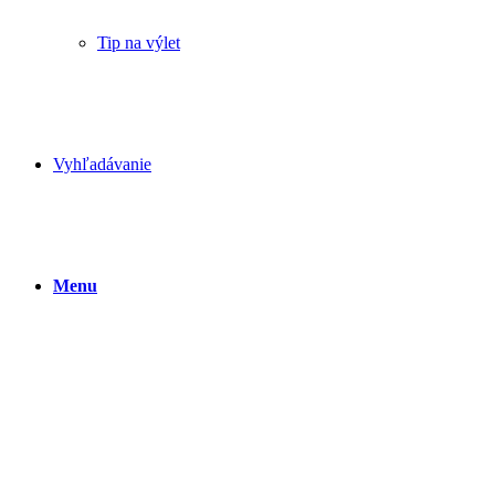
Tip na výlet
Vyhľadávanie
Menu