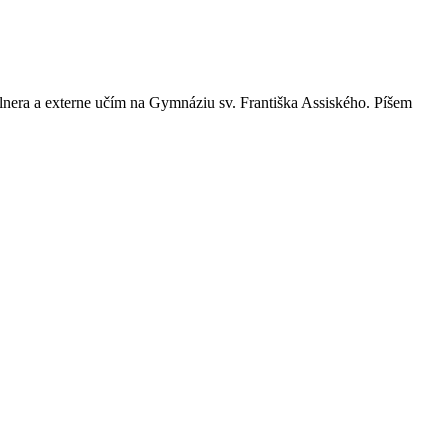
era a externe učím na Gymnáziu sv. Františka Assiského. Píšem