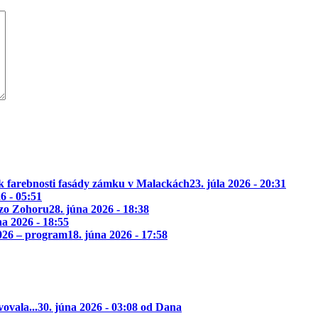
k farebnosti fasády zámku v Malackách
23. júla 2026 - 20:31
26 - 05:51
 zo Zohoru
28. júna 2026 - 18:38
na 2026 - 18:55
2026 – program
18. júna 2026 - 17:58
ovala...
30. júna 2026 - 03:08 od Dana