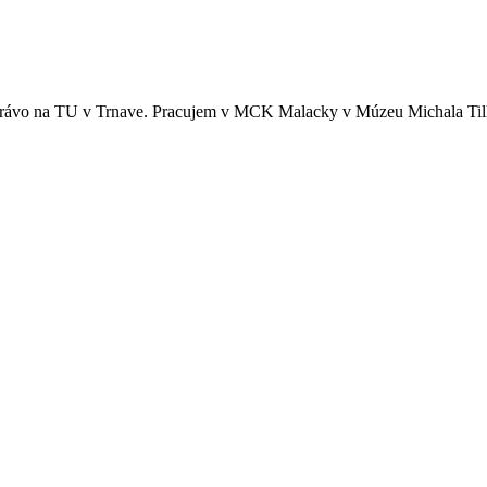
 právo na TU v Trnave. Pracujem v MCK Malacky v Múzeu Michala Tilln