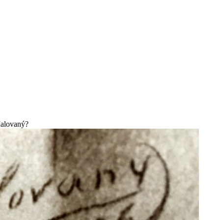
Malovaný?