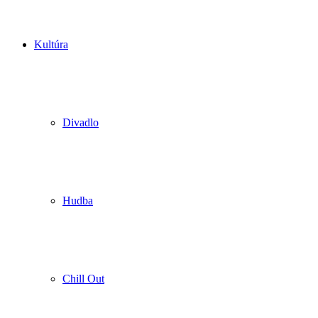
Kultúra
Divadlo
Hudba
Chill Out