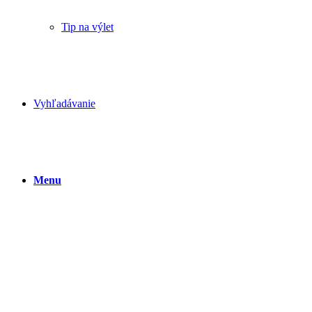
Tip na výlet
Vyhľadávanie
Menu