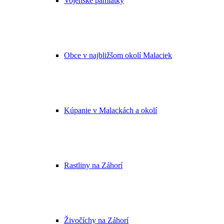
Vojenské pamiatky
Obce v najbližšom okolí Malaciek
Kúpanie v Malackách a okolí
Rastliny na Záhorí
Živočíchy na Záhorí