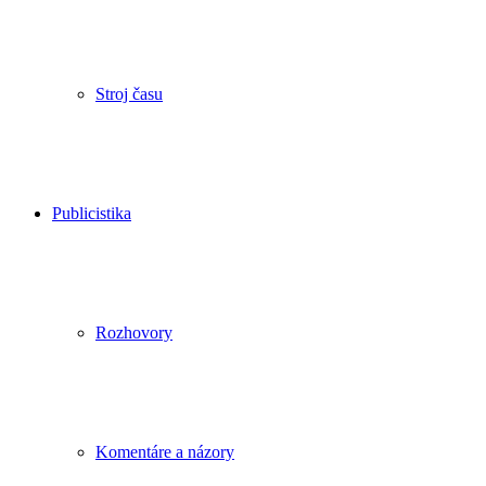
Stroj času
Publicistika
Rozhovory
Komentáre a názory