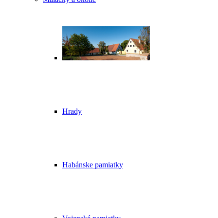
Hrady
Habánske pamiatky