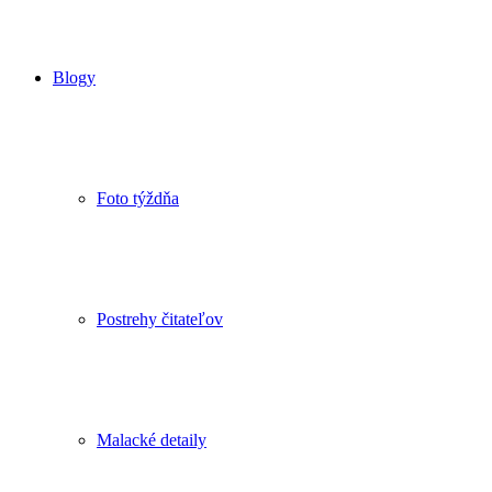
Blogy
Foto týždňa
Postrehy čitateľov
Malacké detaily