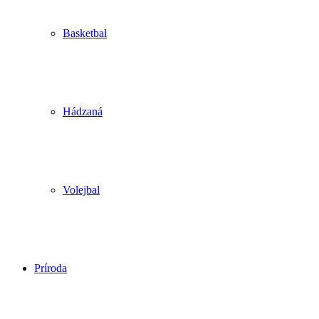
Basketbal
Hádzaná
Volejbal
Príroda