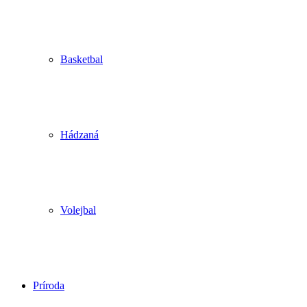
Basketbal
Hádzaná
Volejbal
Príroda