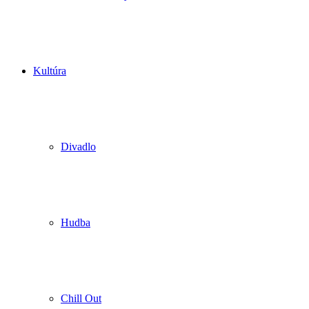
Kultúra
Divadlo
Hudba
Chill Out