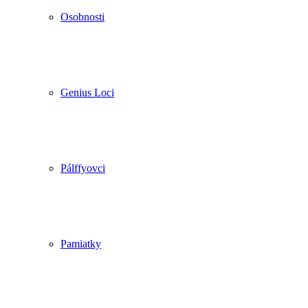
Osobnosti
Genius Loci
Pálffyovci
Pamiatky