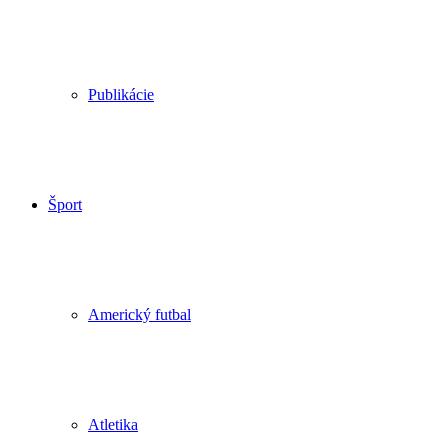
Publikácie
Šport
Americký futbal
Atletika