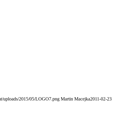
ent/uploads/2015/05/LOGO7.png
Martin Macejka
2011-02-23