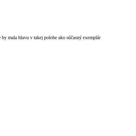
e by mala hlavu v takej polohe ako súčasný exemplár