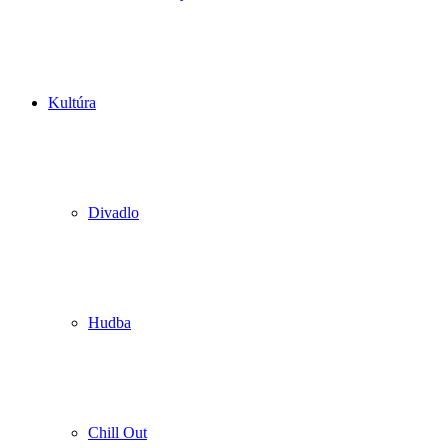
Kultúra
Divadlo
Hudba
Chill Out