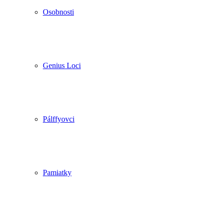
Osobnosti
Genius Loci
Pálffyovci
Pamiatky