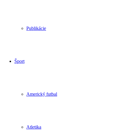
Publikácie
Šport
Americký futbal
Atletika