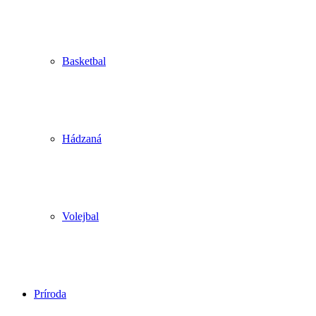
Basketbal
Hádzaná
Volejbal
Príroda