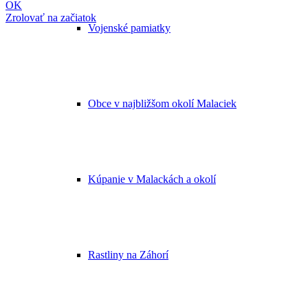
OK
Zrolovať na začiatok
Vojenské pamiatky
Obce v najbližšom okolí Malaciek
Kúpanie v Malackách a okolí
Rastliny na Záhorí