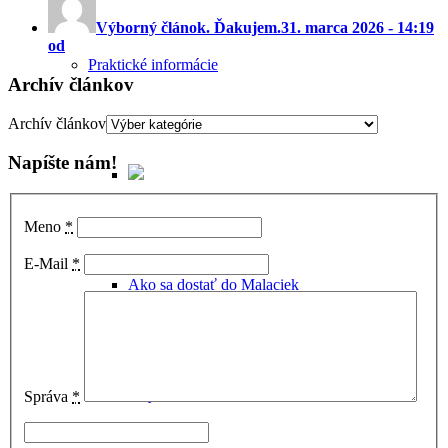
Výborný článok. Ďakujem.
31. marca 2026 - 14:19
od
Praktické informácie
Archív článkov
Archív článkov
Napíšte nám!
Meno
*
E-Mail
*
Ako sa dostať do Malaciek
Ubytovanie v Malackách
Správa
*