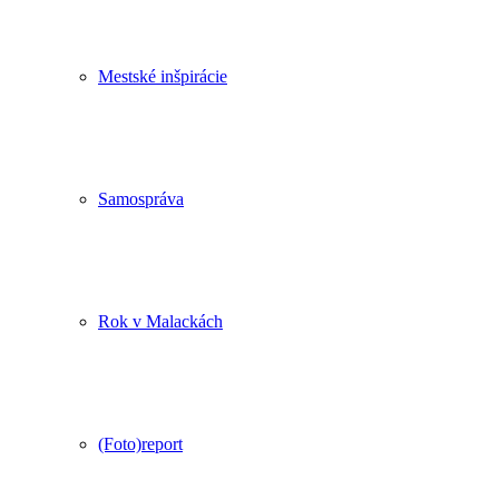
Mestské inšpirácie
Samospráva
Rok v Malackách
(Foto)report