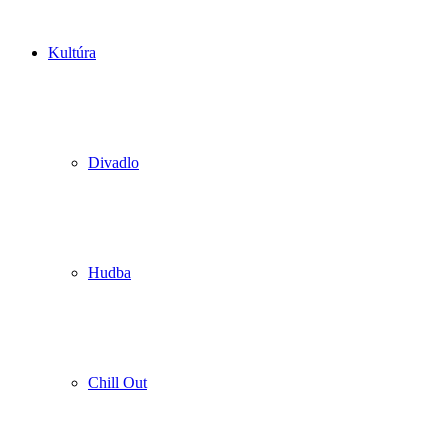
Kultúra
Divadlo
Hudba
Chill Out