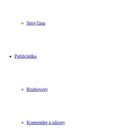
Stroj času
Publicistika
Rozhovory
Komentáre a názory