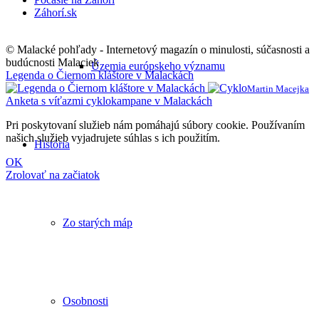
Záhorí.sk
© Malacké pohľady - Internetový magazín o minulosti, súčasnosti a
budúcnosti Malaciek
Územia európskeho významu
Legenda o Čiernom kláštore v Malackách
Martin Macejka
Anketa s víťazmi cyklokampane v Malackách
Pri poskytovaní služieb nám pomáhajú súbory cookie. Používaním
našich služieb vyjadrujete súhlas s ich použitím.
História
OK
Zrolovať na začiatok
Zo starých máp
Osobnosti