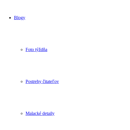
Blogy
Foto týždňa
Postrehy čitateľov
Malacké detaily