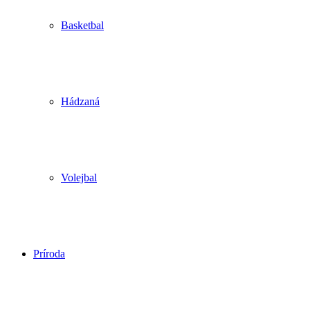
Basketbal
Hádzaná
Volejbal
Príroda