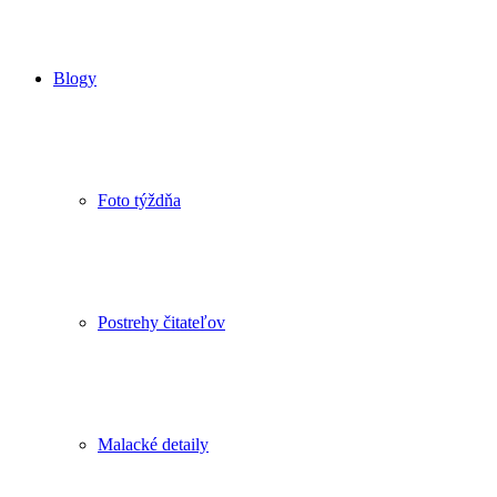
Blogy
Foto týždňa
Postrehy čitateľov
Malacké detaily