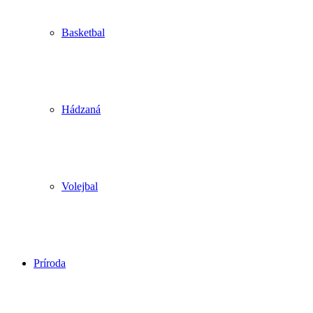
Basketbal
Hádzaná
Volejbal
Príroda