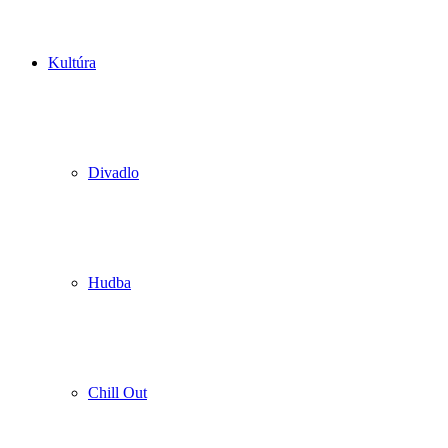
Kultúra
Divadlo
Hudba
Chill Out