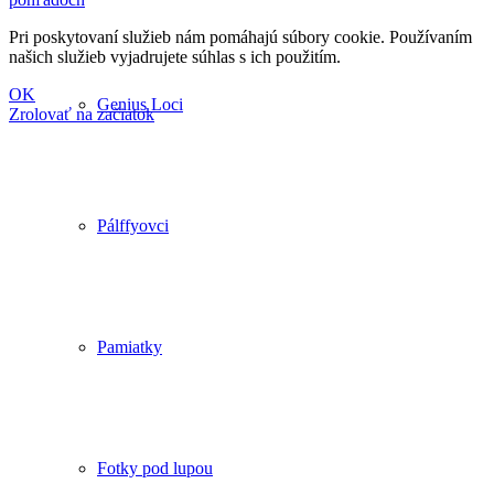
Pri poskytovaní služieb nám pomáhajú súbory cookie. Používaním
našich služieb vyjadrujete súhlas s ich použitím.
OK
Genius Loci
Zrolovať na začiatok
Pálffyovci
Pamiatky
Fotky pod lupou