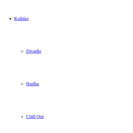
Kultúra
Divadlo
Hudba
Chill Out