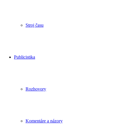
Stroj času
Publicistika
Rozhovory
Komentáre a názory