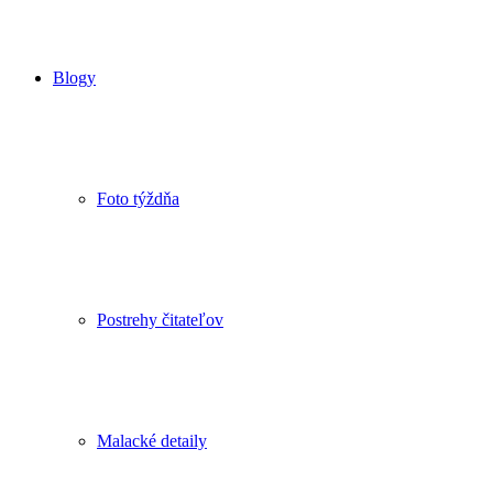
Blogy
Foto týždňa
Postrehy čitateľov
Malacké detaily