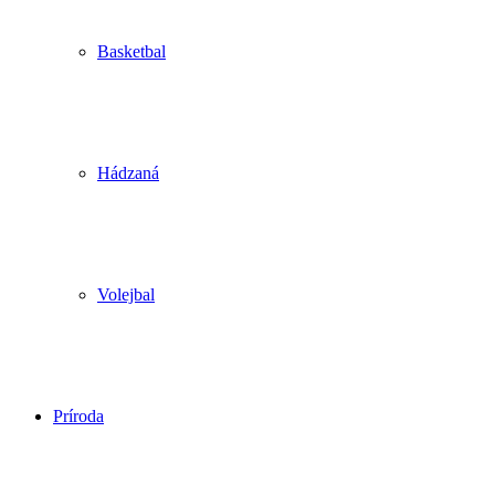
Basketbal
Hádzaná
Volejbal
Príroda