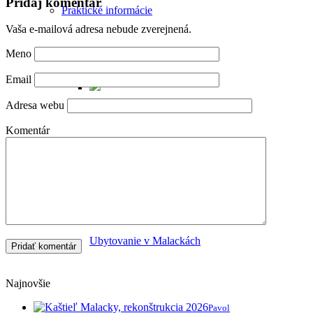
Pridaj komentár
Praktické informácie
Vaša e-mailová adresa nebude zverejnená.
Meno
Email
Adresa webu
Komentár
Ako sa dostať do Malaciek
Ubytovanie v Malackách
Najnovšie
Pavol