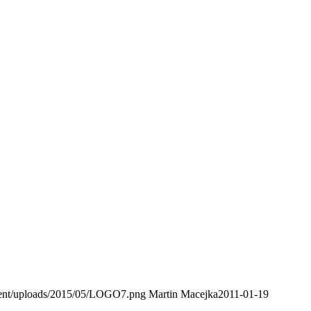
tent/uploads/2015/05/LOGO7.png
Martin Macejka
2011-01-19