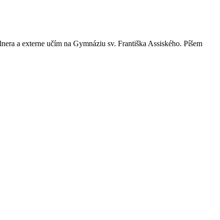
era a externe učím na Gymnáziu sv. Františka Assiského. Píšem