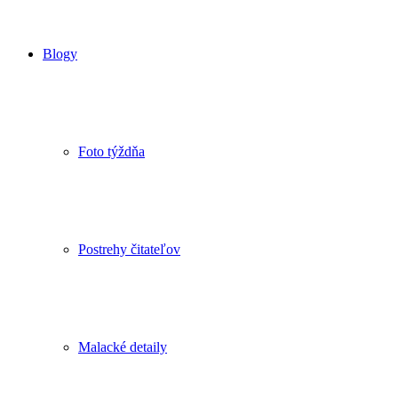
Blogy
Foto týždňa
Postrehy čitateľov
Malacké detaily