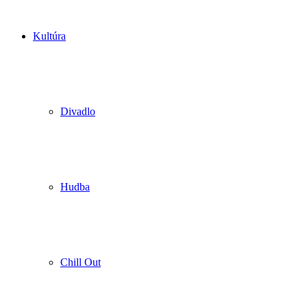
Kultúra
Divadlo
Hudba
Chill Out