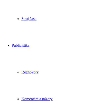
Stroj času
Publicistika
Rozhovory
Komentáre a názory