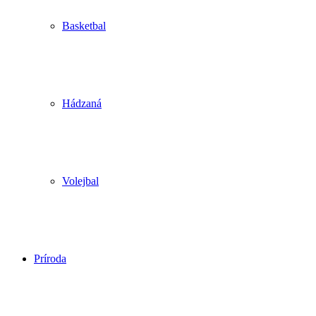
Basketbal
Hádzaná
Volejbal
Príroda