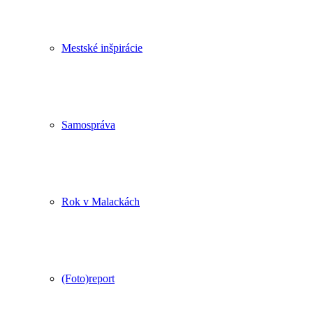
Mestské inšpirácie
Samospráva
Rok v Malackách
(Foto)report