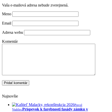
Vaša e-mailová adresa nebude zverejnená.
Meno
Email
Adresa webu
Komentár
Najnovšie
Pavol
Príspevok k farebnosti fasády zámku v
Vrablec