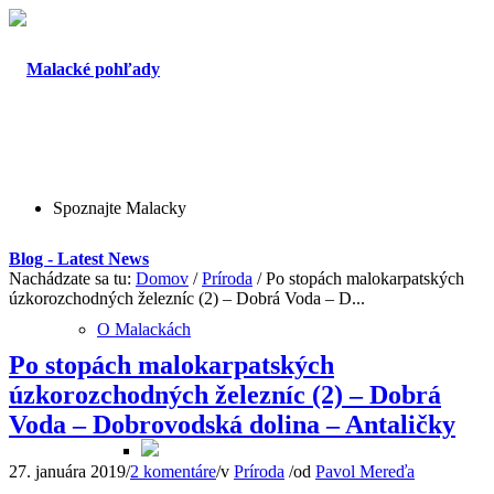
Spoznajte Malacky
Blog - Latest News
Nachádzate sa tu:
Domov
/
Príroda
/
Po stopách malokarpatských
úzkorozchodných železníc (2) – Dobrá Voda – D...
O Malackách
Po stopách malokarpatských
úzkorozchodných železníc (2) – Dobrá
Voda – Dobrovodská dolina – Antaličky
27. januára 2019
/
2 komentáre
/
v
Príroda
/
od
Pavol Mereďa