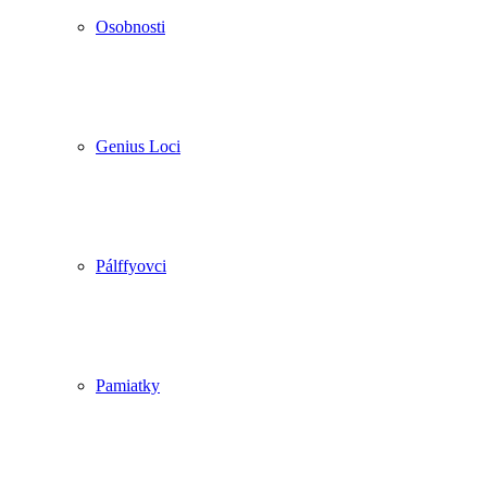
Osobnosti
Genius Loci
Pálffyovci
Pamiatky