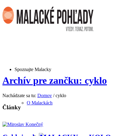
Spoznajte Malacky
Archív pre zančku: cyklo
Nachádzate sa tu:
Domov
/
cyklo
O Malackách
Články