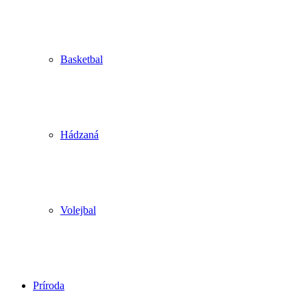
Basketbal
Hádzaná
Volejbal
Príroda