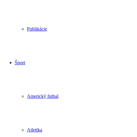
Publikácie
Šport
Americký futbal
Atletika