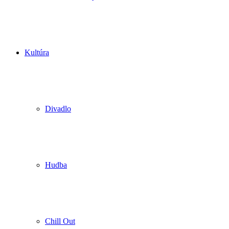
Kultúra
Divadlo
Hudba
Chill Out