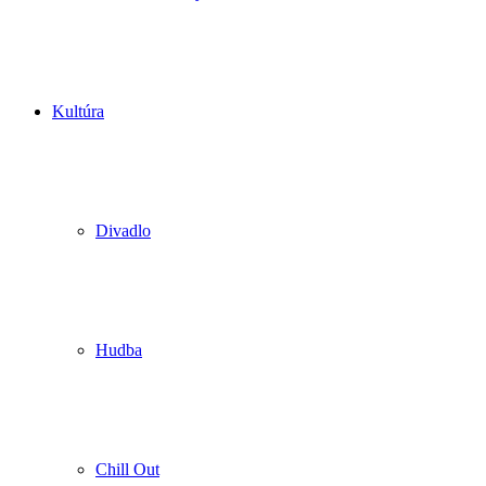
Kultúra
Divadlo
Hudba
Chill Out