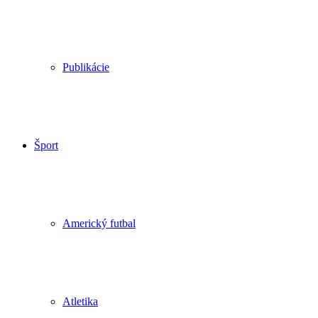
Publikácie
Šport
Americký futbal
Atletika