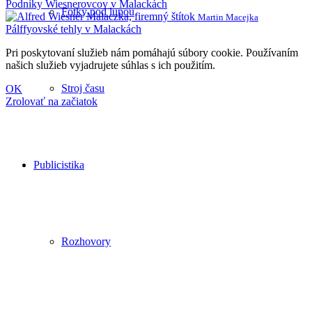
Podniky Wiesnerovcov v Malackách
Fotky pod lupou
Martin Macejka
Pálffyovské tehly v Malackách
Pri poskytovaní služieb nám pomáhajú súbory cookie. Používaním
našich služieb vyjadrujete súhlas s ich použitím.
Stroj času
OK
Zrolovať na začiatok
Publicistika
Rozhovory