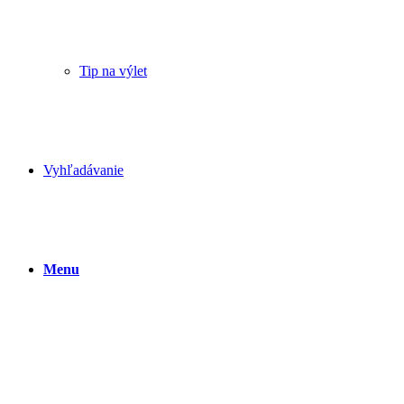
Tip na výlet
Vyhľadávanie
Menu