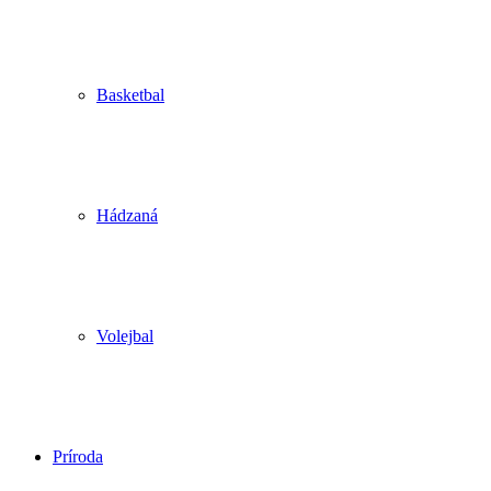
Basketbal
Hádzaná
Volejbal
Príroda