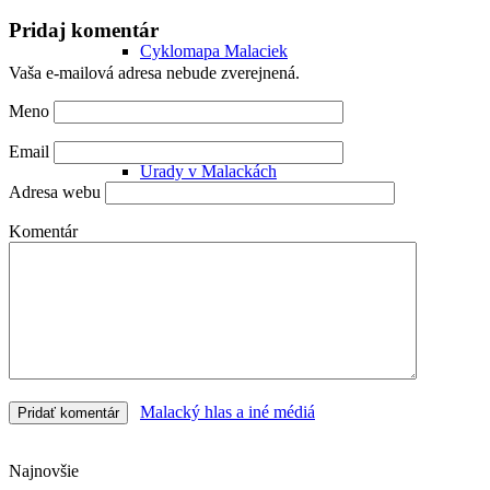
Pridaj komentár
Cyklomapa Malaciek
Vaša e-mailová adresa nebude zverejnená.
Meno
Email
Úrady v Malackách
Adresa webu
Komentár
Turisticko-informačná kancelária
Malacký hlas a iné médiá
Najnovšie