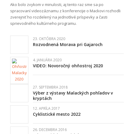
Ako bolo zvykom v minulosti, aj tento raz sme sa po
spracovaní videozáznamu z konferencije o Mackovi rozhodli
zverejniť ho rozdelený na jednotlivé príspevky a časti
sprievodného kultúrneho programu.
23. OKTÓBRA 2020
Rozvodnená Morava pri Gajaroch
4. JANUÁRA 2020
VIDEO: Novoročný ohňostroj 2020
27. SEPTEMBRA 2018
Výber z výstavy Malackých pohľadov v
kryptách
12. APRÍLA 2017
Cyklistické mesto 2022
26. DECEMBRA 2016