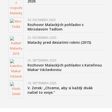
2026
30. DECEMBRA 2025
Rozhovor Malackých pohľadov s
Miroslavom Tedlom
22. NOVEMBRA 2025
Malacky pred desiatimi rokmi (2015)
25. SEPTEMBRA 2025
Rozhovor Malackých pohľadov s Kateřinou
Makar Václavkovou
18. SEPTEMBRA 2025
V. Zetek: „Chceme, aby si každý divák
našiel to svoje.“