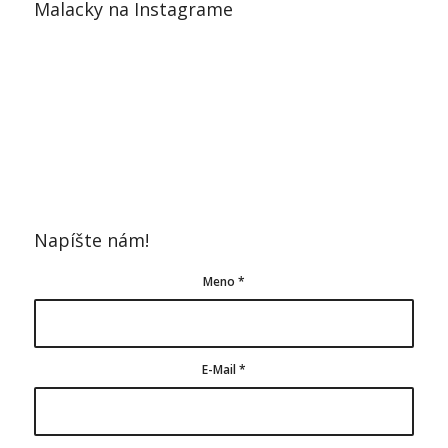
Malacky na Instagrame
Napíšte nám!
Meno
*
E-Mail
*