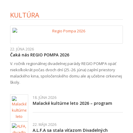
KULTÚRA
22. JÚNA 2026
Čaká nás REGIO POMPA 2026
V. ročník regionálnej divadelnej parády REGIO POMPA opäť
niekoľkokrát počas dvoch dní (25.-26. júna) zaplní priestory
malackého kina, spoločenského domu ale aj učebne cirkevnej
školy.
18. JÚNA 2026
Malacké kultúrne leto 2026 – program
22. MÁJA 2026
A.L.F.A sa stala víťazom Divadelných