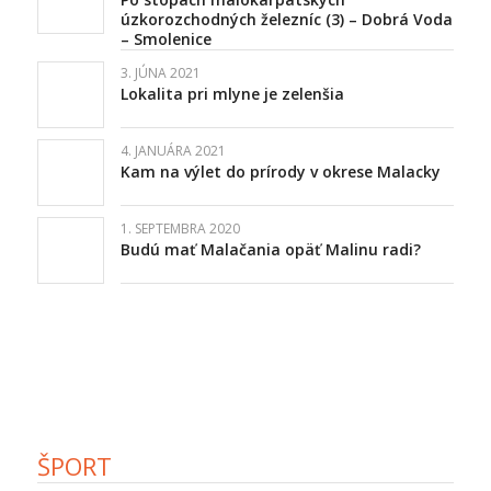
úzkorozchodných železníc (3) – Dobrá Voda
– Smolenice
3. JÚNA 2021
Lokalita pri mlyne je zelenšia
4. JANUÁRA 2021
Kam na výlet do prírody v okrese Malacky
1. SEPTEMBRA 2020
Budú mať Malačania opäť Malinu radi?
ŠPORT