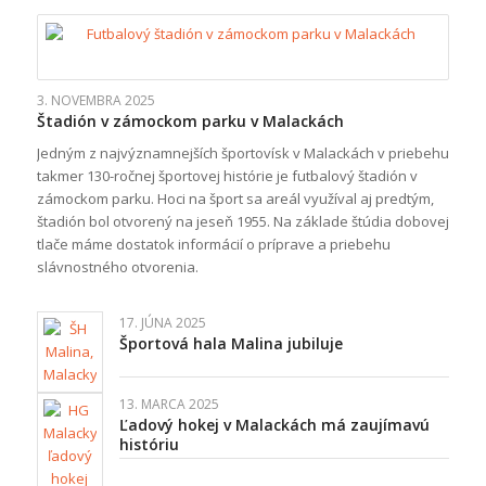
3. NOVEMBRA 2025
Štadión v zámockom parku v Malackách
Jedným z najvýznamnejších športovísk v Malackách v priebehu
takmer 130-ročnej športovej histórie je futbalový štadión v
zámockom parku. Hoci na šport sa areál využíval aj predtým,
štadión bol otvorený na jeseň 1955. Na základe štúdia dobovej
tlače máme dostatok informácií o príprave a priebehu
slávnostného otvorenia.
17. JÚNA 2025
Športová hala Malina jubiluje
13. MARCA 2025
Ľadový hokej v Malackách má zaujímavú
históriu