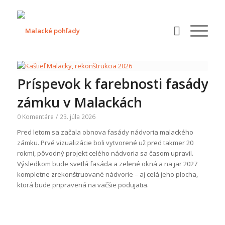
Príspevok k farebnosti fasády
zámku v Malackách
0 Komentáre
/
23. júla 2026
Pred letom sa začala obnova fasády nádvoria malackého
zámku. Prvé vizualizácie boli vytvorené už pred takmer 20
rokmi, pôvodný projekt celého nádvoria sa časom upravil.
Výsledkom bude svetlá fasáda a zelené okná a na jar 2027
kompletne zrekonštruované nádvorie – aj celá jeho plocha,
ktorá bude pripravená na väčšie podujatia.