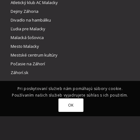
Atletický klub AC Malacky
Dejiny Záhoria
Divadlo na hambálku
Ľudia pre Malacky
Malacká šošovica
Mesto Malacky
Mestské centrum kultúry
Počasie na Záhorí
Záhorí.sk
Pri poskytovaní služieb nám pomáhajú súbory cookie.
Používaním našich služieb vyjadrujete súhlas s ich použitím.
OK