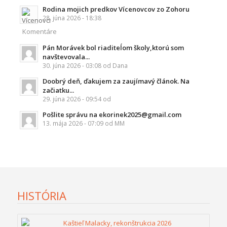
Rodina mojich predkov Vícenovcov zo Zohoru
28. júna 2026 - 18:38
Komentáre
Pán Morávek bol riaditeĺom školy,ktorú som
navštevovala...
30. júna 2026 - 03:08 od Dana
Doobrý deň, ďakujem za zaujímavý článok. Na
začiatku...
29. júna 2026 - 09:54 od
Pošlite správu na ekorinek2025@gmail.com
13. mája 2026 - 07:09 od MM
HISTÓRIA