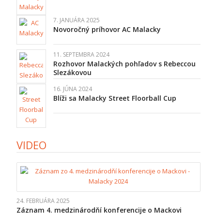
7. JANUÁRA 2025
Novoročný príhovor AC Malacky
11. SEPTEMBRA 2024
Rozhovor Malackých pohľadov s Rebeccou
Slezákovou
16. JÚNA 2024
Blíži sa Malacky Street Floorball Cup
VIDEO
24. FEBRUÁRA 2025
Záznam 4. medzinárodňí konferencije o Mackovi