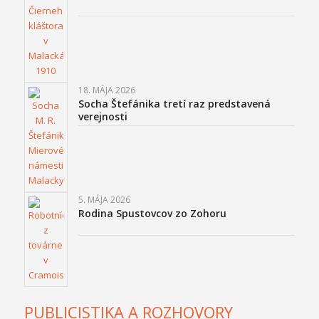
18. MÁJA 2026
Socha Štefánika tretí raz predstavená
verejnosti
5. MÁJA 2026
Rodina Spustovcov zo Zohoru
PUBLICISTIKA A ROZHOVORY