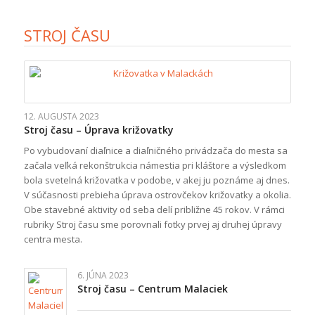
STROJ ČASU
12. AUGUSTA 2023
Stroj času – Úprava križovatky
Po vybudovaní diaľnice a diaľničného privádzača do mesta sa
začala veľká rekonštrukcia námestia pri kláštore a výsledkom
bola svetelná križovatka v podobe, v akej ju poznáme aj dnes.
V súčasnosti prebieha úprava ostrovčekov križovatky a okolia.
Obe stavebné aktivity od seba delí približne 45 rokov. V rámci
rubriky Stroj času sme porovnali fotky prvej aj druhej úpravy
centra mesta.
6. JÚNA 2023
Stroj času – Centrum Malaciek