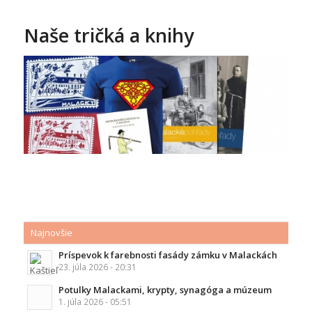
Naše tričká a knihy
Najnovšie
Príspevok k farebnosti fasády zámku v Malackách
23. júla 2026 - 20:31
Potulky Malackami, krypty, synagóga a múzeum
1. júla 2026 - 05:51